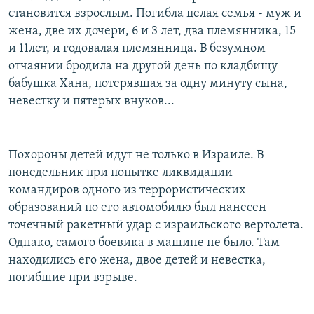
становится взрослым. Погибла целая семья - муж и
жена, две их дочери, 6 и 3 лет, два племянника, 15
и 11лет, и годовалая племянница. В безумном
отчаянии бродила на другой день по кладбищу
бабушка Хана, потерявшая за одну минуту сына,
невестку и пятерых внуков...
Похороны детей идут не только в Израиле. В
понедельник при попытке ликвидации
командиров одного из террористических
образований по его автомобилю был нанесен
точечный ракетный удар с израильского вертолета.
Однако, самого боевика в машине не было. Там
находились его жена, двое детей и невестка,
погибшие при взрыве.