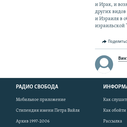
и Ирак, и воз
других видов
и Израиля в 
израильской 
Поделить
Вик
РАДИО СВОБОДА
ИНФОРМ
Мобильное приложение
Как слушат
СОЦИАЛЬНЫЕ СЕТИ
Стипендия имени Петра Вайля
Как обойти
Архив 1997-2006
Рассылка