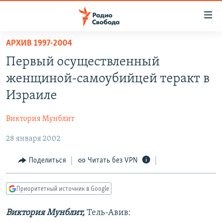
Ссылки
для
упрощенного
АРХИВ 1997-2004
ПРОГРАММЫ
доступа
Первый осуществленный
ПОДКАСТЫ
Вернуться
женщиной-самоубийцей теракт в
к
АВТОРСКИЕ ПРОЕКТЫ
Израиле
основному
ЦИТАТЫ СВОБОДЫ
содержанию
Виктория Мунблит
Вернутся
МНЕНИЯ
к
28 января 2002
КУЛЬТУРА
главной
навигации
IDEL.РЕАЛИИ
Поделиться
Читать без VPN
Вернутся
КАВКАЗ.РЕАЛИИ
к
Приоритетный источник в Google
СЕВЕР.РЕАЛИИ
поиску
Виктория Мунблит,
Тель-Авив:
СИБИРЬ.РЕАЛИИ