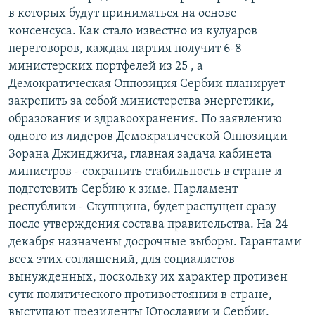
в которых будут приниматься на основе
консенсуса. Как стало известно из кулуаров
переговоров, каждая партия получит 6-8
министерских портфелей из 25 , а
Демократическая Оппозиция Сербии планирует
закрепить за собой министерства энергетики,
образования и здравоохранения. По заявлению
одного из лидеров Демократической Оппозиции
Зорана Джинджича, главная задача кабинета
министров - сохранить стабильность в стране и
подготовить Сербию к зиме. Парламент
республики - Скупщина, будет распущен сразу
после утверждения состава правительства. На 24
декабря назначены досрочные выборы. Гарантами
всех этих соглашений, для социалистов
вынужденных, поскольку их характер противен
сути политического противостоянии в стране,
выступают президенты Югославии и Сербии.