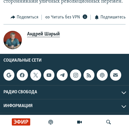
сторонниками уличных революционных перемен.
Поделиться
Читать без VPN
Подпишитесь
Андрей Шарый
СОЦИАЛЬНЫЕ СЕТИ
РАДИО СВОБОДА
ИНФОРМАЦИЯ
Радио Свобода © 2026 RFE/RL, Inc. | Все права защищены.
ЭФИР