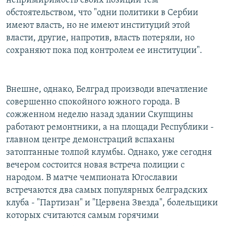
непримиримость своих позиций тем
обстоятельством, что "одни политики в Сербии
имеют власть, но не имеют институций этой
власти, другие, напротив, власть потеряли, но
сохраняют пока под контролем ее институции".
Внешне, однако, Белград производи впечатление
совершенно спокойного южного города. В
сожженном неделю назад здании Скупщины
работают ремонтники, а на площади Республики -
главном центре демонстраций вспаханы
затоптанные толпой клумбы. Однако, уже сегодня
вечером состоится новая встреча полиции с
народом. В матче чемпионата Югославии
встречаются два самых популярных белградских
клуба - "Партизан" и "Цервена Звезда", болельщики
которых считаются самым горячими