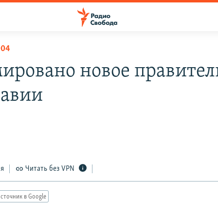
004
ировано новое правител
авии
ся
Читать без VPN
сточник в Google