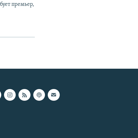
бует премьер,