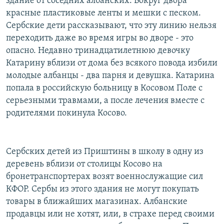
здание от соседних албанских. Вокруг двора
красные пластиковые ленты и мешки с песком.
Сербские дети рассказывают, что эту линию нельзя
переходить даже во время игры во дворе - это
опасно. Недавно тринадцатилетнюю девочку
Катарину вблизи от дома без всякого повода избили
молодые албанцы - два парня и девушка. Катарина
попала в российскую больницу в Косовом Поле с
серьезными травмами, а после лечения вместе с
родителями покинула Косово.
Сербских детей из Приштины в школу в одну из
деревень вблизи от столицы Косово на
бронетранспортерах возят военнослужащие сил
КФОР. Сербы из этого здания не могут покупать
товары в ближайших магазинах. Албанские
продавцы или не хотят, или, в страхе перед своими