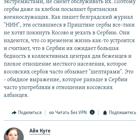
экстремистами, не смеют обслуживать их. Поэтому
сербы даже за хлебом посылают британских
военнослужащих. Как пишет белградский журнал
"НИН", эти оставшиеся в Приштине сербы все-таки
не хотят покинуть Косово и уехать в Сербию. Они
надеются, что со временем жизнь как-то устроится
и считают, что в Сербии их ожидает большая
бедность в коллективных центрах для беженцев и
плохое отношение местного населения, которое
косовских сербов часто обзывает "шептарами". Это
- обидное выражение, которое раньше в Сербии
часто употребляли в отношении косовских
албанцев.
Поделиться
Читать без VPN
Подпишитесь
Айя Куге