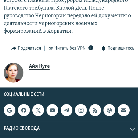
встрече с Главным Прокурором Международного
Гаагского трибунала Карлой Дель Понте
руководство Черногории передало ей документы о
деятельности черногорских военных
формирований в Хорватии.
Поделиться
Читать без VPN
Подпишитесь
Айя Куге
СОЦИАЛЬНЫЕ СЕТИ
РАДИО СВОБОДА