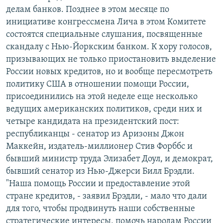
делам банков. Позднее в этом месяце по
инициативе конгрессмена Лича в этом Комитете
состоятся специальные слушания, посвященные
скандалу с Нью-Йоркским банком. К хору голосов,
призывающих не только приостановить выделение
России новых кредитов, но и вообще пересмотреть
политику США в отношении помощи России,
присоединились на этой неделе еще несколько
ведущих американских политиков, среди них и
четыре кандидата на президентский пост:
республиканцы - сенатор из Аризоны Джон
Маккейн, издатель-миллионер Стив Форббс и
бывший министр труда Элизабет Доул, и демократ,
бывший сенатор из Нью-Джерси Билл Брэдли.
"Наша помощь России и предоставление этой
стране кредитов, - заявил Брэдли, - мало что дали
для того, чтобы продвинуть наши собственные
стратегические интересы, помочь народам России