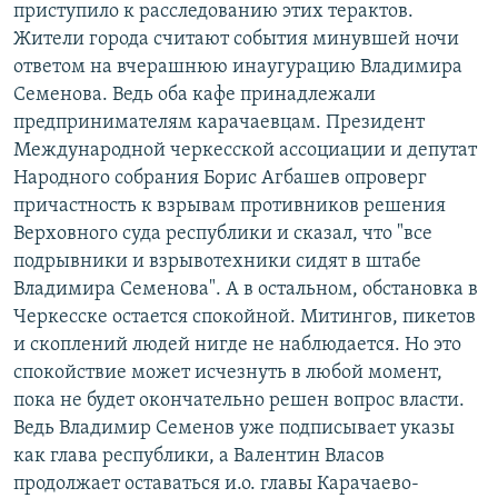
приступило к расследованию этих терактов.
Жители города считают события минувшей ночи
ответом на вчерашнюю инаугурацию Владимира
Семенова. Ведь оба кафе принадлежали
предпринимателям карачаевцам. Президент
Международной черкесской ассоциации и депутат
Народного собрания Борис Агбашев опроверг
причастность к взрывам противников решения
Верховного суда республики и сказал, что "все
подрывники и взрывотехники сидят в штабе
Владимира Семенова". А в остальном, обстановка в
Черкесске остается спокойной. Митингов, пикетов
и скоплений людей нигде не наблюдается. Но это
спокойствие может исчезнуть в любой момент,
пока не будет окончательно решен вопрос власти.
Ведь Владимир Семенов уже подписывает указы
как глава республики, а Валентин Власов
продолжает оставаться и.о. главы Карачаево-