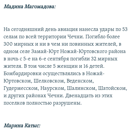
Мадина Магомадова:
На сегодняшний день авиация нанесла удары по 53
селам по всей территории Чечни. Погибло более
300 мирных и ни в чем ни повинных жителей, в
одном селе Замай-Юрт Ножай-Юртовского района
в ночь с 5-е на 6-е сентября погибли 32 мирных
жителя. В том числе 5 женщин и 16 детей.
Бомбардировки осуществлялись в Ножай-
Юртовском, Шелковском, Веденском,
Гудермесском, Наурском, Шалинском, Шатойском,
и других районах Чечни. Двенадцать из этих
поселков полностью разрушены.
Марина Катыс: