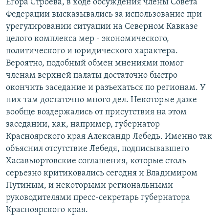
Егора Строева, в ходе обсуждения члены Совета
Федерации высказывались за использование при
урегулировании ситуации на Северном Кавказе
целого комплекса мер - экономического,
политического и юридического характера.
Вероятно, подобный обмен мнениями помог
членам верхней палаты достаточно быстро
окончить заседание и разъехаться по регионам. У
них там достаточно много дел. Некоторые даже
вообще воздержались от присутствия на этом
заседании, как, например, губернатор
Красноярского края Александр Лебедь. Именно так
объяснил отсутствие Лебедя, подписывавшего
Хасавьюртовские соглашения, которые столь
серьезно критиковались сегодня и Владимиром
Путиным, и некоторыми региональными
руководителями пресс-секретарь губернатора
Красноярского края.