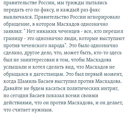
правительстве России, мы трижды пытались
передать его по факсу, и каждый раз факс
выключался. Правительство России игнорировало
обращение, в котором Масхадов однозначно
заявлял: " Нет никаких чеченцев - все, кто перешел
границу - это однозначно люди, которые выступают
против чеченского народа". Это было однозначно
сделано, другое дело, что, может быть, кто-то здесь
был не заинтересован в том, чтобы Масхадова
услышали и хотел сделать вид, что Масхадов не
обращался к дагестанцам. Это был первый момент,
когда Шамиль Басаев выступил против Масхадова.
Давайте не будем касаться политических интриг,
но сегодня Басаев показал всеми своими
действиями, что он против Масхадова, и он делает,
что считает нужным.