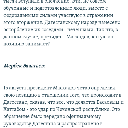
тысяч вступили в ополчение. Эти, не совсем
обученные и подготовленные люди, вместе с
федеральными силами участвуют в отражении
этого вторжения. Дагестанскому народу нанесено
оскорбление их соседями - чеченцами. Так что, в
данном случае, президент Масхадов, какую он
позицию занимает?
Мербек Вачагаев:
15 августа президент Масхадов четко определил
свою позицию в отношении того, что происходит в
Дагестане, сказав, что все, что делается Басаевым и
Хаттабом - это удар по Чеченской республике. Это
обращение было передано официальному
руководству Дагестана и распространено в