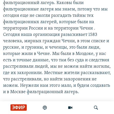
фильтрационный лагерь. Каковы были
фильтрационные лагеря мы знаем, потому что мы
сегодня еще не смогли разгадать тайны тех
фильтрационных лагерей, которые были на
территории России и на территории Чечни .
Сегодня наша организация разыскивает 1583
человека, мирных граждан Чечни, в этом списке и
русские, и грузины, и чеченцы, это были люди,
которые жили в Чечне. Мы были в Моздоке, у нас
есть и точные данные, что там без суда и следствия
расстреливали людей, мы не можем найти могилы,
где их захоронили. Местные жители рассказывают,
что расстреливали, но найти захоронения не
можем. Неужели нам этого мало, и будем создавать
и в Москве фильтрационный лагерь.
ЭФИР
Савик Шустер: