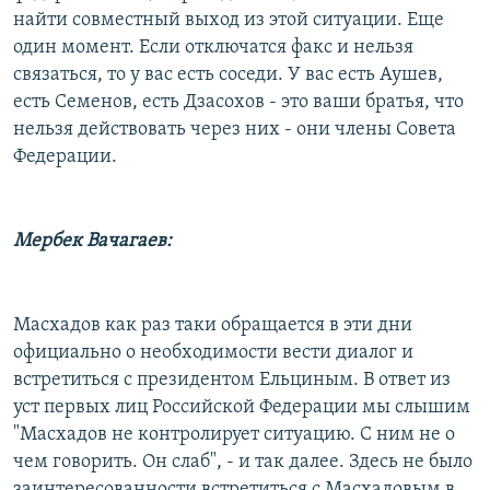
найти совместный выход из этой ситуации. Еще
один момент. Если отключатся факс и нельзя
связаться, то у вас есть соседи. У вас есть Аушев,
есть Семенов, есть Дзасохов - это ваши братья, что
нельзя действовать через них - они члены Совета
Федерации.
Мербек Вачагаев:
Масхадов как раз таки обращается в эти дни
официально о необходимости вести диалог и
встретиться с президентом Ельциным. В ответ из
уст первых лиц Российской Федерации мы слышим
"Масхадов не контролирует ситуацию. С ним не о
чем говорить. Он слаб", - и так далее. Здесь не было
заинтересованности встретиться с Масхадовым в