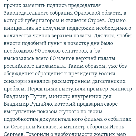
прочих заметить подпись председателя
Законодательного собрания Орловской области, в
которой губернатором и является Строев. Однако,
инициатива не получила поддержки необходимого
количества членов верхней палаты. Для того, чтобы
внести подобный пункт в повестку дня было
необходимо 90 голосов сенаторов, а "за"
высказалось всего 60 членов верхней палаты
российского парламента. Таким образом, уже без
обсуждения обращения к президенту России
сенаторы занялись рассмотрением дагестанских
проблем. Перед ними выступили премьер-министр
Владимир Путин, министр внутренних дел
Владимир Рушайло, который предварил своре
выступление показом жуткого по своим
подробностям документального фильма о событиях
на Северном Кавказе, и министр обороны Игорь
Сергеев. Говорили о необходимости жестких мер