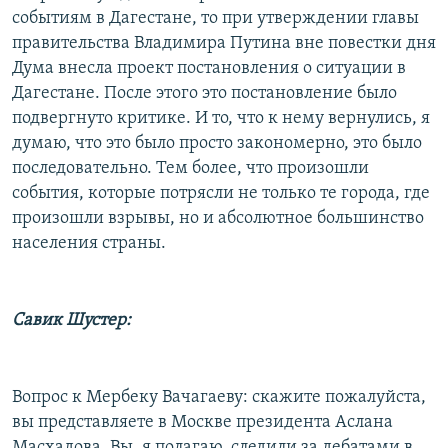
событиям в Дагестане, то при утверждении главы
правительства Владимира Путина вне повестки дня
Дума внесла проект постановления о ситуации в
Дагестане. После этого это постановление было
подвергнуто критике. И то, что к нему вернулись, я
думаю, что это было просто закономерно, это было
последовательно. Тем более, что произошли
события, которые потрясли не только те города, где
произошли взрывы, но и абсолютное большинство
населения страны.
Савик Шустер:
Вопрос к Мербеку Вачагаеву: скажите пожалуйста,
вы представляете в Москве президента Аслана
Масхадова. Вы, я полагаю, следили за дебатами в