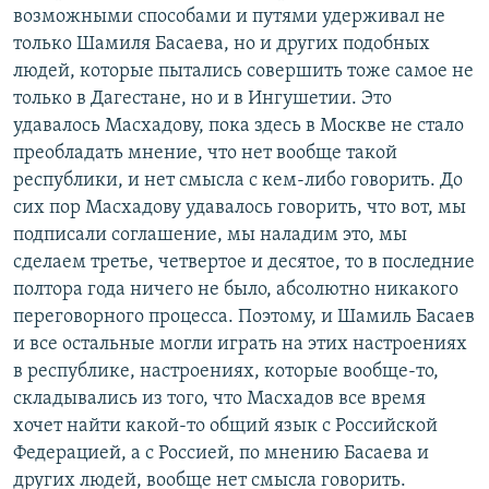
возможными способами и путями удерживал не
только Шамиля Басаева, но и других подобных
людей, которые пытались совершить тоже самое не
только в Дагестане, но и в Ингушетии. Это
удавалось Масхадову, пока здесь в Москве не стало
преобладать мнение, что нет вообще такой
республики, и нет смысла с кем-либо говорить. До
сих пор Масхадову удавалось говорить, что вот, мы
подписали соглашение, мы наладим это, мы
сделаем третье, четвертое и десятое, то в последние
полтора года ничего не было, абсолютно никакого
переговорного процесса. Поэтому, и Шамиль Басаев
и все остальные могли играть на этих настроениях
в республике, настроениях, которые вообще-то,
складывались из того, что Масхадов все время
хочет найти какой-то общий язык с Российской
Федерацией, а с Россией, по мнению Басаева и
других людей, вообще нет смысла говорить.