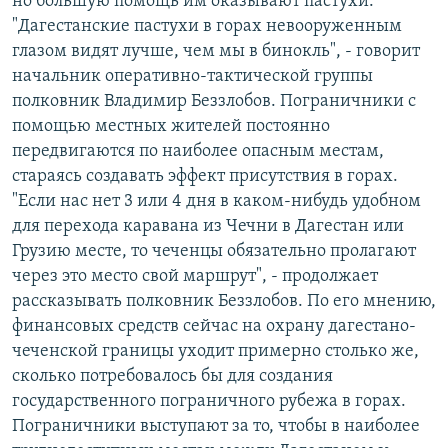
но большую помощь им оказывают пастухи.
"Дагестанские пастухи в горах невооруженным
глазом видят лучше, чем мы в бинокль", - говорит
начальник оперативно-тактической группы
полковник Владимир Беззлобов. Пограничники с
помощью местных жителей постоянно
передвигаются по наиболее опасным местам,
стараясь создавать эффект присутствия в горах.
"Если нас нет 3 или 4 дня в каком-нибудь удобном
для перехода каравана из Чечни в Дагестан или
Грузию месте, то чеченцы обязательно пролагают
через это место свой маршрут", - продолжает
рассказывать полковник Беззлобов. По его мнению,
финансовых средств сейчас на охрану дагестано-
чеченской границы уходит примерно столько же,
сколько потребовалось бы для создания
государственного пограничного рубежа в горах.
Пограничники выступают за то, чтобы в наиболее