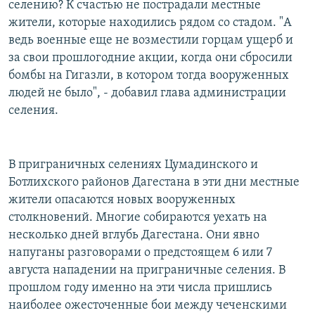
селению? К счастью не пострадали местные
жители, которые находились рядом со стадом. "А
ведь военные еще не возместили горцам ущерб и
за свои прошлогодние акции, когда они сбросили
бомбы на Гигазли, в котором тогда вооруженных
людей не было", - добавил глава администрации
селения.
В приграничных селениях Цумадинского и
Ботлихского районов Дагестана в эти дни местные
жители опасаются новых вооруженных
столкновений. Многие собираются уехать на
несколько дней вглубь Дагестана. Они явно
напуганы разговорами о предстоящем 6 или 7
августа нападении на приграничные селения. В
прошлом году именно на эти числа пришлись
наиболее ожесточенные бои между чеченскими