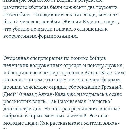
Накануне недалеко от Ведено в результате
ракетного обстрела были сожжены два грузовых
автомобиля. Находившиеся в них люди, всего их
было 5 человек, погибли. Жители Ведено говорят,
что убитые не имели никакого отношения к
вооруженным формированиям.
Очередная спецоперация по поимке бойцов
чеченских вооруженных отрядов и поиску оружия,
и боеприпасов в четверг прошла в Алхан-Кале. Село
это известно тем, что через него в начале февраля
прошли чеченские отряды, оборонявшие Грозный.
Дней 10 назад Алхан-Кала уже находилась в осаде
российских войск. Так называемая "зачистка"
длилась три дня. На этот раз российские военные
забрали пятерых местных жителей. Все они -
молодые люди. Как рассказывают жители Алхан-