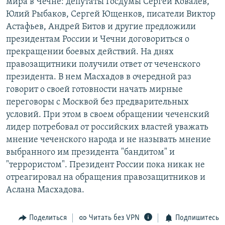
мира в Чечне: депутаты Госдумы Сергей Ковалев,
Юлий Рыбаков, Сергей Ющенков, писатели Виктор
Астафьев, Андрей Битов и другие предложили
президентам России и Чечни договориться о
прекращении боевых действий. На днях
правозащитники получили ответ от чеченского
президента. В нем Масхадов в очередной раз
говорит о своей готовности начать мирные
переговоры с Москвой без предварительных
условий. При этом в своем обращении чеченский
лидер потребовал от российских властей уважать
мнение чеченского народа и не называть мнение
выбранного им президента "бандитом" и
"террористом". Президент России пока никак не
отреагировал на обращения правозащитников и
Аслана Масхадова.
Поделиться
Читать без VPN
Подпишитесь