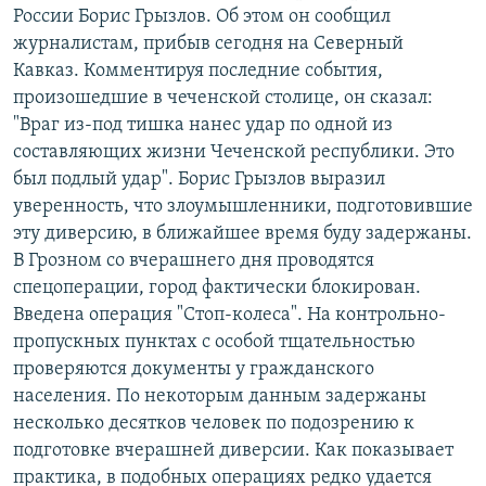
России Борис Грызлов. Об этом он сообщил
журналистам, прибыв сегодня на Северный
Кавказ. Комментируя последние события,
произошедшие в чеченской столице, он сказал:
"Враг из-под тишка нанес удар по одной из
составляющих жизни Чеченской республики. Это
был подлый удар". Борис Грызлов выразил
уверенность, что злоумышленники, подготовившие
эту диверсию, в ближайшее время буду задержаны.
В Грозном со вчерашнего дня проводятся
спецоперации, город фактически блокирован.
Введена операция "Стоп-колеса". На контрольно-
пропускных пунктах с особой тщательностью
проверяются документы у гражданского
населения. По некоторым данным задержаны
несколько десятков человек по подозрению к
подготовке вчерашней диверсии. Как показывает
практика, в подобных операциях редко удается