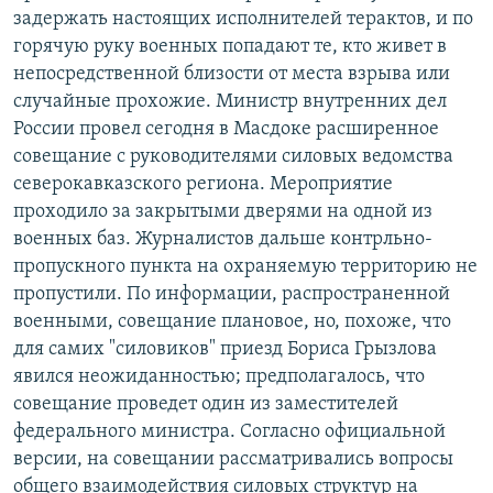
задержать настоящих исполнителей терактов, и по
горячую руку военных попадают те, кто живет в
непосредственной близости от места взрыва или
случайные прохожие. Министр внутренних дел
России провел сегодня в Масдоке расширенное
совещание с руководителями силовых ведомства
северокавказского региона. Мероприятие
проходило за закрытыми дверями на одной из
военных баз. Журналистов дальше контрльно-
пропускного пункта на охраняемую территорию не
пропустили. По информации, распространенной
военными, совещание плановое, но, похоже, что
для самих "силовиков" приезд Бориса Грызлова
явился неожиданностью; предполагалось, что
совещание проведет один из заместителей
федерального министра. Согласно официальной
версии, на совещании рассматривались вопросы
общего взаимодействия силовых структур на