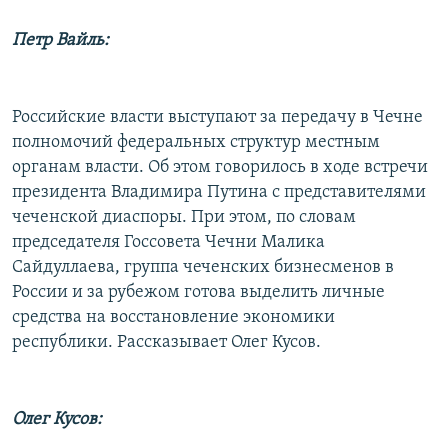
РАСПИСАНИЕ ВЕЩАНИЯ
Петр Вайль:
ПОДПИШИТЕСЬ НА РАССЫЛКУ
СОЦИАЛЬНЫЕ СЕТИ
Российские власти выступают за передачу в Чечне
полномочий федеральных структур местным
органам власти. Об этом говорилось в ходе встречи
президента Владимира Путина с представителями
чеченской диаспоры. При этом, по словам
председателя Госсовета Чечни Малика
Все сайты РСЕ/РС
Сайдуллаева, группа чеченских бизнесменов в
России и за рубежом готова выделить личные
средства на восстановление экономики
республики. Рассказывает Олег Кусов.
Олег Кусов: