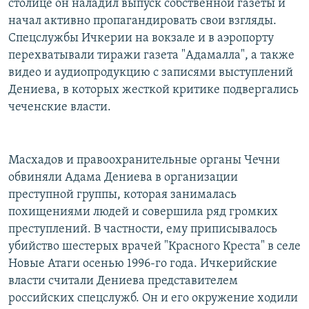
столице он наладил выпуск собственной газеты и
начал активно пропагандировать свои взгляды.
Спецслужбы Ичкерии на вокзале и в аэропорту
перехватывали тиражи газета "Адамалла", а также
видео и аудиопродукцию с записями выступлений
Дениева, в которых жесткой критике подвергались
чеченские власти.
Масхадов и правоохранительные органы Чечни
обвиняли Адама Дениева в организации
преступной группы, которая занималась
похищениями людей и совершила ряд громких
преступлений. В частности, ему приписывалось
убийство шестерых врачей "Красного Креста" в селе
Новые Атаги осенью 1996-го года. Ичкерийские
власти считали Дениева представителем
российских спецслужб. Он и его окружение ходили