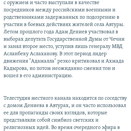
с оружием и часто выступали в качестве
посредников между российскими военными и
родственниками задержанных по подозрению в
участии в боевых действиях жителей села Автуры.
Летом прошлого года Адам Дениев участвовал в
выборах депутата Государственной Думы от Чечни
и занял второе место, уступив лишь генералу МВД
Асланбеку Аслаханову. В этот период лидер
движения "Адамалла" резко критиковал и Ахмада
Кадырова, но потом неожиданно сменил тон и
вошел в его администрацию.
Телестудия местного канала находится по соседству
с домом Дениева в Автурах, и он часто использовал
ее для пропаганды своих взглядов, которые
представляли собой симбиоз светских и
религиозных идей. Во время очередного эфира в