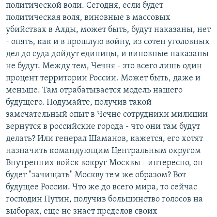
политической воли. Сегодня, если будет
политическая воля, виновные в массовых
убийствах в Алды, может быть, будут наказаны, нет
- опять, как и в прошлую войну, из сотен уголовных
дел до суда дойдут единицы, и виновные наказаны
не будут. Между тем, Чечня - это всего лишь один
процент территории России. Может быть, даже и
меньше. Там отрабатывается модель нашего
будущего. Подумайте, получив такой
замечательный опыт в Чечне сотрудники милиции
вернутся в российские города - что они там будут
делать? Или генерал Шаманов, кажется, его хотят
назначить командующим Центральным округом
Внутренних войск вокруг Москвы - интересно, он
будет "зачищать" Москву тем же образом? Вот
будущее России. Что же до всего мира, то сейчас
господин Путин, получив большинство голосов на
выборах, еще не знает пределов своих