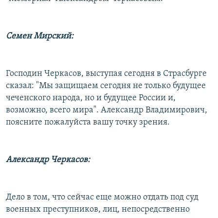
РАСПИСАНИЕ ВЕЩАНИЯ
ПОДПИШИТЕСЬ НА РАССЫЛКУ
Семен Мирский:
СОЦИАЛЬНЫЕ СЕТИ
Господин Черкасов, выступая сегодня в Страсбурге
сказал: "Мы защищаем сегодня не только будущее
чеченского народа, но и будущее России и,
возможно, всего мира". Александр Владимирович,
Все сайты РСЕ/РС
поясните пожалуйста вашу точку зрения.
Александр Черкасов:
Дело в том, что сейчас еще можно отдать под суд
военных преступников, лиц, непосредственно