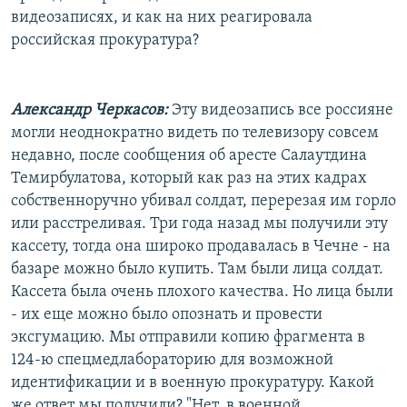
видеозаписях, и как на них реагировала
российская прокуратура?
Александр Черкасов:
Эту видеозапись все россияне
могли неоднократно видеть по телевизору совсем
недавно, после сообщения об аресте Салаутдина
Темирбулатова, который как раз на этих кадрах
собственноручно убивал солдат, перерезая им горло
или расстреливая. Три года назад мы получили эту
кассету, тогда она широко продавалась в Чечне - на
базаре можно было купить. Там были лица солдат.
Кассета была очень плохого качества. Но лица были
- их еще можно было опознать и провести
эксгумацию. Мы отправили копию фрагмента в
124-ю спецмедлабораторию для возможной
идентификации и в военную прокуратуру. Какой
же ответ мы получили? "Нет, в военной