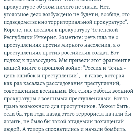
прокуратуре об этом ничего не знали. Нет,
уголовное дело возбуждено не будет и, вообще, это
подведомственно территориальной прокуратуре".
Короче, нас послали в прокуратуру Чеченской
Республики Ичкерия. Заметьте: речь шла не о
преступлениях против мирного населения, а о
преступлениях против российских солдат. Вот
подход к правосудию. Мы привели этот фрагмент в
нашей книге о прошлой войне: "Россия и Чечня -
цепь ошибок и преступлений", - в главе, которая
как раз касалась расследования преступлений,
совершенных военными. Вот стиль работы военной
прокуратуры с военными преступлениями. Вот та
грань возможного для преступников. Может быть,
если бы три года назад этого террориста начали бы
ловить, не было бы такой эпидемии похищений
людей. А теперь спохватились и начали бомбить.