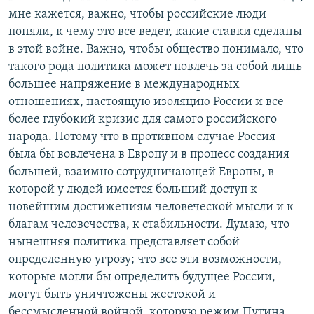
мне кажется, важно, чтобы российские люди
поняли, к чему это все ведет, какие ставки сделаны
в этой войне. Важно, чтобы общество понимало, что
такого рода политика может повлечь за собой лишь
большее напряжение в международных
отношениях, настоящую изоляцию России и все
более глубокий кризис для самого российского
народа. Потому что в противном случае Россия
была бы вовлечена в Европу и в процесс создания
большей, взаимно сотрудничающей Европы, в
которой у людей имеется больший доступ к
новейшим достижениям человеческой мысли и к
благам человечества, к стабильности. Думаю, что
нынешняя политика представляет собой
определенную угрозу; что все эти возможности,
которые могли бы определить будущее России,
могут быть уничтожены жестокой и
бессмысленной войной, которую режим Путина