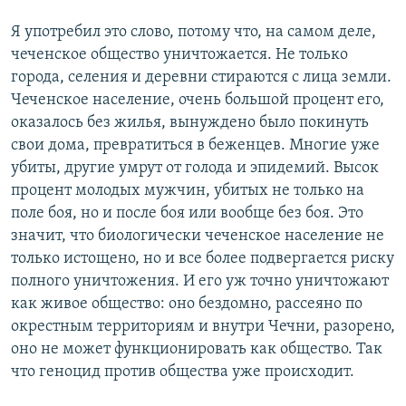
Я употребил это слово, потому что, на самом деле,
чеченское общество уничтожается. Не только
города, селения и деревни стираются с лица земли.
Чеченское население, очень большой процент его,
оказалось без жилья, вынуждено было покинуть
свои дома, превратиться в беженцев. Многие уже
убиты, другие умрут от голода и эпидемий. Высок
процент молодых мужчин, убитых не только на
поле боя, но и после боя или вообще без боя. Это
значит, что биологически чеченское население не
только истощено, но и все более подвергается риску
полного уничтожения. И его уж точно уничтожают
как живое общество: оно бездомно, рассеяно по
окрестным территориям и внутри Чечни, разорено,
оно не может функционировать как общество. Так
что геноцид против общества уже происходит.