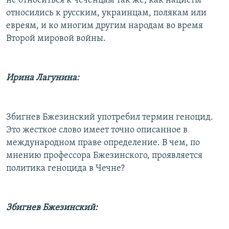
не относиться к чеченцам так же, как нацисты
относились к русским, украинцам, полякам или
евреям, и ко многим другим народам во время
Второй мировой войны.
Ирина Лагунина:
Збигнев Бжезинский употребил термин геноцид.
Это жесткое слово имеет точно описанное в
международном праве определение. В чем, по
мнению профессора Бжезинского, проявляется
политика геноцида в Чечне?
Збигнев Бжезинский: