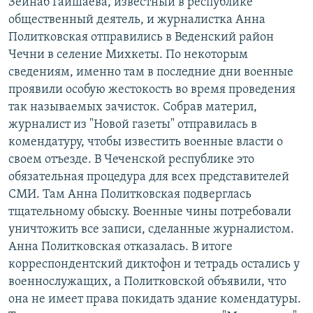
Зейнаб Гайшаева, известный в республике
общественный деятель, и журналистка Анна
Политковская отправились в Веденский район
Чечни в селение Михкеты. По некоторым
сведениям, именно там в последние дни военные
проявили особую жестокость во время проведения
так называемых зачисток. Собрав материл,
журналист из "Новой газеты" отправилась в
комендатуру, чтобы известить военные власти о
своем отъезде. В Чеченской республике это
обязательная процедура для всех представителей
СМИ. Там Анна Политковская подверглась
тщательному обыску. Военные чины потребовали
уничтожить все записи, сделанные журналистом.
Анна Политковская отказалась. В итоге
корреспондентский диктофон и тетрадь остались у
военнослужащих, а Политковской объявили, что
она не имеет права покидать здание комендатуры.