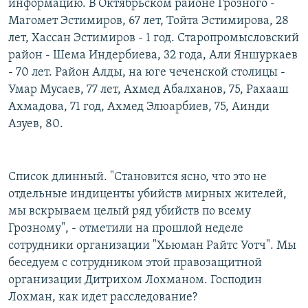
информацию. В Октябрьском районе Грозного -
Магомет Эстимиров, 67 лет, Тойта Эстимирова, 28
лет, Хассан Эстимиров - 1 год. Старопромысловский
район - Шема Индербиева, 32 года, Али Яншуркаев
- 70 лет. Район Алды, на юге чеченской столицы -
Умар Мусаев, 77 лет, Ахмед Абалханов, 75, Рахааш
Ахмадова, 71 год, Ахмед Элюарбиев, 75, Аинди
Азуев, 80.
Список длинный. "Становится ясно, что это не
отдельные индиценты убийств мирных жителей,
мы вскрываем целый ряд убийств по всему
Грозному", - отметили на прошлой неделе
сотрудники организации "Хьюман Райтс Уотч". Мы
беседуем с сотрудником этой правозащитной
организации Дитрихом Лохманом. Господин
Лохман, как идет расследование?