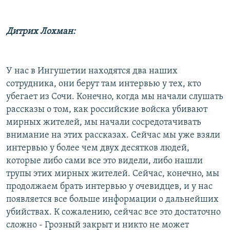
Дитрих Лохман:
У нас в Ингушетии находятся два наших
сотрудника, они берут там интервью у тех, кто
убегает из Сочи. Конечно, когда мы начали слушать
рассказы о том, как российские войска убивают
мирных жителей, мы начали сосредотачивать
внимание на этих рассказах. Сейчас мы уже взяли
интервью у более чем двух десятков людей,
которые либо сами все это видели, либо нашли
трупы этих мирных жителей. Сейчас, конечно, мы
продолжаем брать интервью у очевидцев, и у нас
появляется все больше информации о дальнейших
убийствах. К сожалению, сейчас все это достаточно
сложно - Грозный закрыт и никто не может