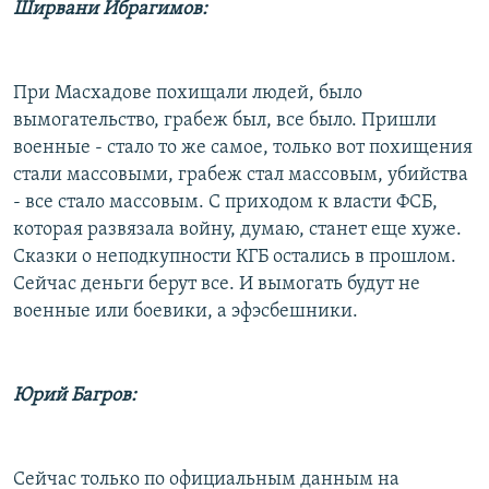
Ширвани Ибрагимов:
При Масхадове похищали людей, было
вымогательство, грабеж был, все было. Пришли
военные - стало то же самое, только вот похищения
стали массовыми, грабеж стал массовым, убийства
- все стало массовым. С приходом к власти ФСБ,
которая развязала войну, думаю, станет еще хуже.
Сказки о неподкупности КГБ остались в прошлом.
Сейчас деньги берут все. И вымогать будут не
военные или боевики, а эфэсбешники.
Юрий Багров:
Сейчас только по официальным данным на