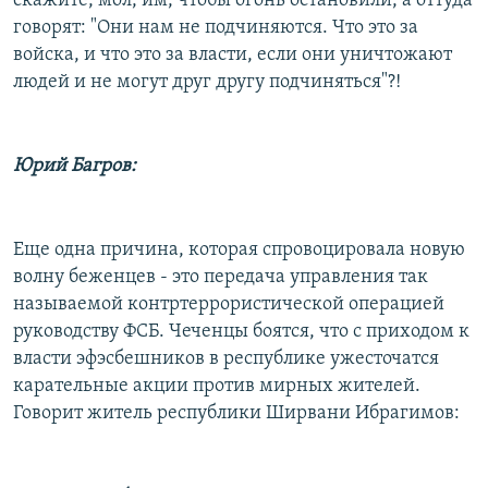
скажите, мол, им, чтобы огонь остановили, а оттуда
говорят: "Они нам не подчиняются. Что это за
войска, и что это за власти, если они уничтожают
людей и не могут друг другу подчиняться"?!
Юрий Багров:
Еще одна причина, которая спровоцировала новую
волну беженцев - это передача управления так
называемой контртеррористической операцией
руководству ФСБ. Чеченцы боятся, что с приходом к
власти эфэсбешников в республике ужесточатся
карательные акции против мирных жителей.
Говорит житель республики Ширвани Ибрагимов: