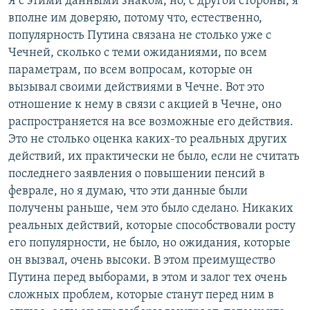
Я с этими данными знаком, но, с другой стороны, я
вполне им доверяю, потому что, естественно,
популярность Путина связана не столько уже с
Чечней, сколько с теми ожиданиями, по всем
параметрам, по всем вопросам, которые он
вызывал своими действиями в Чечне. Вот это
отношение к нему в связи с акцией в Чечне, оно
распространяется на все возможные его действия.
Это не столько оценка каких-то реальных других
действий, их практически не было, если не считать
последнего заявления о повышении пенсий в
феврале, но я думаю, что эти данные были
получены раньше, чем это было сделано. Никаких
реальных действий, которые способствовали росту
его популярности, не было, но ожидания, которые
он вызвал, очень высоки. В этом преимущество
Путина перед выборами, в этом и залог тех очень
сложных проблем, которые станут перед ним в