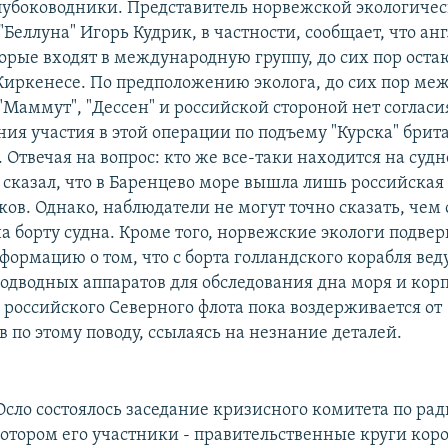
лубоководники. Представитель норвежской экологиче
Беллуна" Игорь Кудрик, в частности, сообщает, что ан
орые входят в международную группу, до сих пор оста
иркенесе. По предположению эколога, до сих пор ме
Маммут", "Дессен" и российской стороной нет согласия
ия участия в этой операции по подъему "Курска" брит
 Отвечая на вопрос: кто же все-таки находится на судн
 сказал, что в Баренцево море вышла лишь российская
ов. Однако, наблюдатели не могут точно сказать, чем
а борту судна. Кроме того, норвежские экологи подве
ормацию о том, что с борта голландского корабля вед
одводных аппаратов для обследования дна моря и корп
 российского Северного флота пока воздерживается от
 по этому поводу, ссылаясь на незнание деталей.
 Осло состоялось заседание кризисного комитета по р
котором его участники - правительственные круги коро