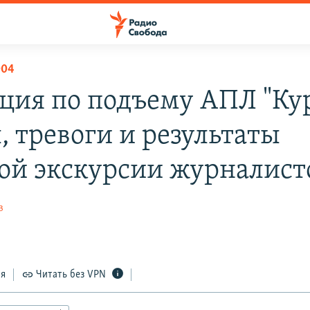
004
ция по подъему АПЛ "Кур
, тревоги и результаты
ой экскурсии журналист
в
ся
Читать без VPN