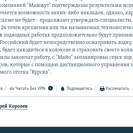
компанией "Маммут" подтверждены результатами исп
ючается возможность каких-либо накладок, однако, к
схеме не будет - продолжают утверждать специалисты. 
о 26 точек крепления или так называемых технологиче
 в подводных работах предположительно будут приним
 Российский будет непосредственно осматривать лодку,
будет находиться в колоколе и страховать своего колл
лазы закончат работу, с "Майо" запланирован спуск под
ов, которые с помощью дистанционного управления 
вого отсека "Курска".
ся
Читать без VPN
Подпишитесь
Распечатать
рей Королев