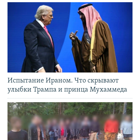
Испытание Ираном. Что скрывают
улыбки Трампа и принца Мухаммеда