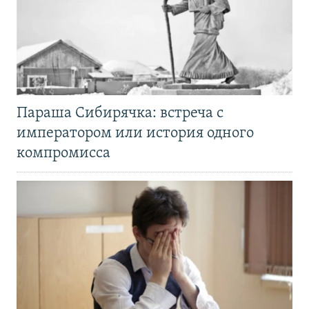
Параша Сибирячка: встреча с
императором или история одного
компромисса