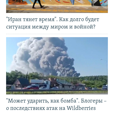
"Иран тянет время". Как долго будет
ситуация между миром и войной?
"Может ударить, как бомба". Блогеры –
о последствиях атак на Wildberries