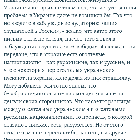
поддержка русских шовинистов, живущих в
Украине и которых не так много, эта искусственная
проблема в Украине даже не возникла бы. Так что
не вводите в заблуждение аудиторию ваших
слушателей в России», - жалко, что автор этого
письма так и не сказал, насчёт чего я ввёл в
заблуждение слушателей «Свободы». Я сказал в той
передаче, что в Украине есть оголтелые
националисты – как украинские, так и русские, и
что с некоторых пор оголтелых украинских
пускают на экраны, явно делая из них страшилку.
Могу добавить: мы точно знаем, что
безобразничают они не на свои деньги и не на
деньги своих сторонников. Что касается разницы
между оголтелыми украинскими и оголтелыми
русскими националистами, то пропасть, о которой
сказано в письме, есть, разумеется. Но от этого
оголтелыми не перестают быть ни те, ни другие.