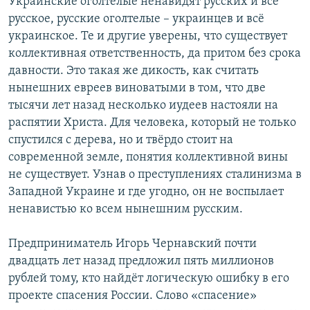
Украинские оголтелые ненавидят русских и всё
русское, русские оголтелые – украинцев и всё
украинское. Те и другие уверены, что существует
коллективная ответственность, да притом без срока
давности. Это такая же дикость, как считать
нынешних евреев виноватыми в том, что две
тысячи лет назад несколько иудеев настояли на
распятии Христа. Для человека, который не только
спустился с дерева, но и твёрдо стоит на
современной земле, понятия коллективной вины
не существует. Узнав о преступлениях сталинизма в
Западной Украине и где угодно, он не воспылает
ненавистью ко всем нынешним русским.
Предприниматель Игорь Чернавский почти
двадцать лет назад предложил пять миллионов
рублей тому, кто найдёт логическую ошибку в его
проекте спасения России. Слово «спасение»