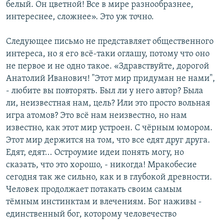
белый. Он цветной! Все в мире разнообразнее,
интереснее, сложнее». Это уж точно.
Следующее письмо не представляет общественного
интереса, но я его всё-таки оглашу, потому что оно
не первое и не одно такое. «Здравствуйте, дорогой
Анатолий Иванович! "Этот мир придуман не нами",
- любите вы повторять. Был ли у него автор? Была
ли, неизвестная нам, цель? Или это просто вольная
игра атомов? Это всё нам неизвестно, но нам
известно, как этот мир устроен. С чёрным юмором.
Этот мир держится на том, что все едят друг друга.
Едят, едят... Остроумие идеи понять могу, но
сказать, что это хорошо, - никогда! Мракобесие
сегодня так же сильно, как и в глубокой древности.
Человек продолжает потакать своим самым
тёмным инстинктам и влечениям. Бог наживы -
единственный бог, которому человечество