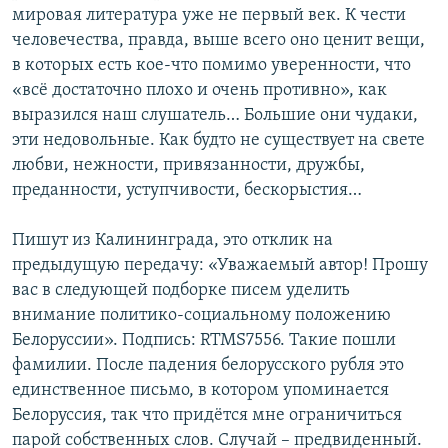
мировая литература уже не первый век. К чести
человечества, правда, выше всего оно ценит вещи,
в которых есть кое-что помимо уверенности, что
«всё достаточно плохо и очень противно», как
выразился наш слушатель… Большие они чудаки,
эти недовольные. Как будто не существует на свете
любви, нежности, привязанности, дружбы,
преданности, уступчивости, бескорыстия…
Пишут из Калининграда, это отклик на
предыдущую передачу: «Уважаемый автор! Прошу
вас в следующей подборке писем уделить
внимание политико-социальному положению
Белоруссии». Подпись: RTMS7556. Такие пошли
фамилии. После падения белорусского рубля это
единственное письмо, в котором упоминается
Белоруссия, так что придётся мне ограничиться
парой собственных слов. Случай – предвиденный.