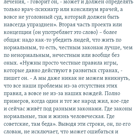
лечения, - говорит он, - может и должен определять
только врач-психиатр или консилиум врачей, а
вовсе не уголовный суд, который должен быть
навсегда упразднен». Вторая часть проекта или
концепции (он употребляет это слово) – более
общая: надо как-то убедить людей, что жить по
нормальным, то есть, честным законам лучше, чем
по ненормальным, нечестным или вообще без
оных. «Нужны просто честные правила игры,
которые давно действуют в развитых странах, -
пишет он. - А мы даже никак не можем вникнуть,
что все наши проблемы из-за отсутствия этих
правил, а вовсе не из-за наших вождей. Полно
примеров, когда один и тот же народ жил, кое-где
и сейчас живёт под разными законами. Где законы
нормальные, там и жизнь человеческая. Где
советские, там беда». Выводя эти строки, он, по его
словам, не исключает, что может ошибаться и