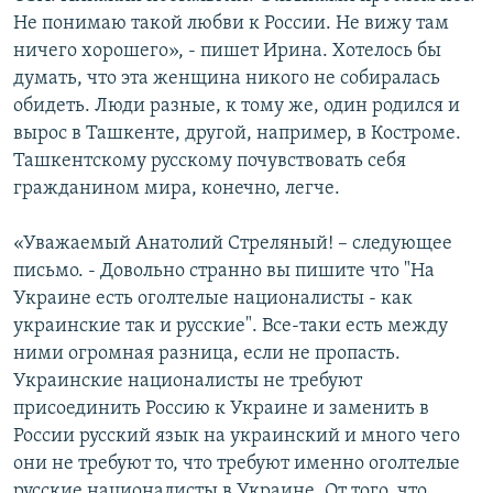
Не понимаю такой любви к России. Не вижу там
ничего хорошего», - пишет Ирина. Хотелось бы
думать, что эта женщина никого не собиралась
обидеть. Люди разные, к тому же, один родился и
вырос в Ташкенте, другой, например, в Костроме.
Ташкентскому русскому почувствовать себя
гражданином мира, конечно, легче.
«Уважаемый Анатолий Стреляный! – следующее
письмо. - Довольно странно вы пишите что "На
Украине есть оголтелые националисты - как
украинские так и русские". Все-таки есть между
ними огромная разница, если не пропасть.
Украинские националисты не требуют
присоединить Россию к Украине и заменить в
России русский язык на украинский и много чего
они не требуют то, что требуют именно оголтелые
русские националисты в Украине. От того, что