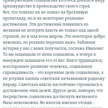
приверженцам социализма хотелось доказать миру
преимущество и превосходство своего строя.
Вот, что толкало их не только на брехливую
пропаганду, но и на некоторые реальные
достижения. Эти достижения появились из
желания не потерять власть не только над одной
страной, но и над всем миром. Это некоторое добро
невольно, но реально перепало нам». Забавная
история у нас с вами получается, госпожа Иванова!
То вы защищали от меня социализм, а теперь я
вынужден защищать его от вас. Благо трудящихся,
всестороннее развитие человека, социальная
справедливость – это коренные цели социализма, а
не уступки плохих советских начальников родному
народу. Советская власть настойчиво стремилась к
достижению этих целей. Другое дело, повторю, что
посредством социализма достигнуть желаемого
было невозможно. Во многом именно отсюда -