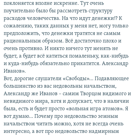
поклоняется вполне искренне. Тут очень
поучительно было бы рассмотреть структуру
расходов человечества. На что идут денежки!? К
сожалению, таких данных у меня нет, могу только
предположить, что денежки тратятся не самым
рациональным образом. Всё достаточно плохо и
очень противно. И никто ничего тут менять не
будет, а будет всё катиться помаленьку, как-нибудь
и куда-нибудь обязательно прикатится. Александр
Иванов».
Вот, дорогие слушатели «Свободы»… Подавляющее
большинство из вас недовольны начальством,
Александр же Иванов – самим Творцом видимого и
невидимого мира, хотя и допускает, что в наличии
была, есть и будет просто «вольная игра атомов». Я
вот думаю… Почему про недовольство земным
начальством читать можно, хотя не всегда очень
интересно, а вот про недовольство надмирным