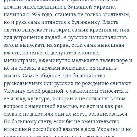
делали энкеведешники в Западной Украине,
начиная с 1939 года, станешь не только оголтелым,
но и рука сама потянется к булыжнику. Власть
охотно выпускает на экран самых крайних из них
для устрашения людей. А русских националистов
зачем выпускать на экран, если сама нынешняя
власть, начиная от депутатов и кончая
министрами, ежеминутно мелькает в телевизоре и
не на словах, а делами воплощает их планы в
жизнь. Самое обидное, что большинство
русскоязычных или русских по рождению считают
Украину своей родиной, с уважением относятся к
ее языку, культуре, истории и не согласны в этом
вопросе с нынешней властью, но вот им как раз
слова и не дают или они не могут организоваться.
По большому счету, если бы не вмешательство
нынешней российской власти в дела Украины и не