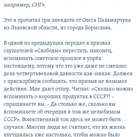
например, СНГ».
Это я прочитал три анекдота от Олега Паламарчука
из Львовской области, из города Борислава.
В одной из предыдущих передач я призвал
слушателей «Свободы» перестать, наконец,
вспоминать советское прошлое в упрёк
настоящему, потому что это уже даже не смешно:
дела четвертьвековой давности как-никак. Должен
с прискорбием сообщить, что призыв не возымел
действия. Мне дают отпор. Читаю: «Сколько можно
вспоминать о хороших продуктах в СССР?! –
спрашиваете вы. - Да столько же, сколько вы
вспоминаете об очередях в том же нелюбимом
СССР». Воинственный тон здесь не может быть
случаен. Многие люди не считают, что их жизнь
улучшилась уже настолько, чтобы можно было