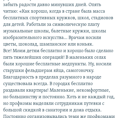
забыть радости давно минувших дней. Опять
читаю: «Как хорошо, когда в стране была масса
бесплатных спортивных кружков, школ, стадионов
для детей. Работали за символическую плату
музыкальные школы, балетные кружки, школы
изобразительного искусства… Врачам носили
цветы, шоколад, шампанское или коньяк.
Все! Моим детям бесплатно и хорошо было сделано
пять тяжелейших операций! В маленьких селах
были хорошие бесплатные медпункты. Ну, носили
старушки фельдшерам яйца, самогоночку.
Благодарность в пределах разумного в народе
существовала всегда. В городах бесплатно
раздавали квартиры! Маленькие, некомфортные,
но большинству и постоянно. Хоть и не каждый год,
но профкомы выделяли сотрудникам путевки с
большой скидкой в санатории и дома отдыха.
Постоянно организовывались теми же профкомами