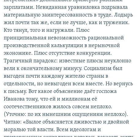
зарплатами. Невиданная уравниловка подрывала
материальную заинтересованность в труде. Лодырь
жил почти так же, если не лучше, как и труженик.
Кто тянул, того и нагружали. Плюс
принципиальная невозможность рациональной
производственной калькуляции в нерыночной
экономике. Плюс отсутствие конкуренции.
Трагичный парадокс: известные плюсы неуклонно
вели к окончательному минусу. Социализм был
выгоден почти каждому жителю страны в
отдельности, но невыгоден всем вместе. Но вернусь
к письму. Вот какое объяснение даёт госпожа
Иванова тому, что ей и миллионам её
соотечественников жилось совсем неплохо.
(Уточню: по их нынешним ощущениям неплохо).
Читаю: «Былое объясняется лживостью и двойной
моралью той власти. Всем идеологам и