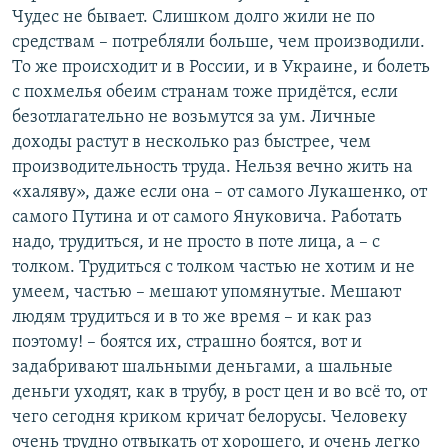
Чудес не бывает. Слишком долго жили не по
средствам – потребляли больше, чем производили.
То же происходит и в России, и в Украине, и болеть
с похмелья обеим странам тоже придётся, если
безотлагательно не возьмутся за ум. Личные
доходы растут в несколько раз быстрее, чем
производительность труда. Нельзя вечно жить на
«халяву», даже если она – от самого Лукашенко, от
самого Путина и от самого Януковича. Работать
надо, трудиться, и не просто в поте лица, а – с
толком. Трудиться с толком частью не хотим и не
умеем, частью – мешают упомянутые. Мешают
людям трудиться и в то же время – и как раз
поэтому! – боятся их, страшно боятся, вот и
задабривают шальными деньгами, а шальные
деньги уходят, как в трубу, в рост цен и во всё то, от
чего сегодня криком кричат белорусы. Человеку
очень трудно отвыкать от хорошего, и очень легко