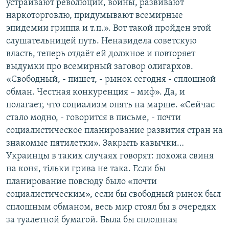
устраивают революции, войны, развивают
наркоторговлю, придумывают всемирные
эпидемии гриппа и т.п.». Вот такой пройден этой
слушательницей путь. Ненавидела советскую
власть, теперь отдаёт ей должное и повторяет
выдумки про всемирный заговор олигархов.
«Свободный, - пишет, - рынок сегодня - сплошной
обман. Честная конкуренция – миф». Да, и
полагает, что социализм опять на марше. «Сейчас
стало модно, - говорится в письме, - почти
социалистическое планирование развития стран на
знакомые пятилетки». Закрыть кавычки…
Украинцы в таких случаях говорят: похожа свиня
на коня, тільки грива не така. Если бы
планирование повсюду было «почти
социалистическим», если бы свободный рынок был
сплошным обманом, весь мир стоял бы в очередях
за туалетной бумагой. Была бы сплошная