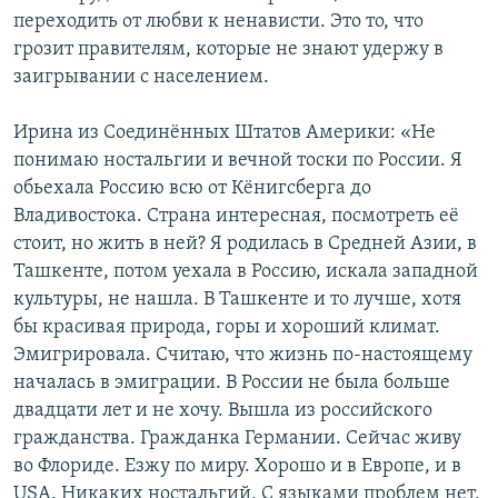
переходить от любви к ненависти. Это то, что
грозит правителям, которые не знают удержу в
заигрывании с населением.
Ирина из Соединённых Штатов Америки: «Не
понимаю ностальгии и вечной тоски по России. Я
обьехала Россию всю от Кёнигсберга до
Владивостока. Страна интересная, посмотреть её
стоит, но жить в ней? Я родилась в Средней Азии, в
Ташкенте, потом уехала в Россию, искала западной
культуры, не нашла. В Ташкенте и то лучше, хотя
бы красивая природа, горы и хороший климат.
Эмигрировала. Считаю, что жизнь по-настоящему
началась в эмиграции. В России не была больше
двадцати лет и не хочу. Вышла из российского
гражданства. Гражданка Германии. Сейчас живу
во Флориде. Езжу по миру. Хорошо и в Европе, и в
USA. Никаких ностальгий. С языками проблем нет.