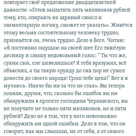
повторяет своё предложение двадцатилетней
давности: «Готов заплатить пять миллионов рублей
тому, кто, опираясь на здравый смысл и
элементарную логику, сможет ее указать». Живётся
этому весьма состоятельному человеку трудно,
признаётся он, очень трудно. Дело в Боге. Читаю:
«Я постоянно ощущаю на своей шее Его тяжёлую
десницу и слышу недовольный голос: " Ты что же,
сукин сын, еле шевелишься? Я тебя вразумил, всё
объяснил, а ты такую ерунду до сих пор не сумел
донести до своего народа! Грош тебе цена!" Вот я и
мучаюсь. Иначе бы ни за что не стал». Вы теперь
поняли, друзья, что, сколько бы ошибок вы ни
обнаружили в проекте господина Чернавского, вы
не получите не только пяти миллионов, но и пяти
рублей? Дело не в том, что у него невозможно
обнаружить ни одной ошибки. Дело в том, что он
говорит, как мы слышали, не от себя, а от самого