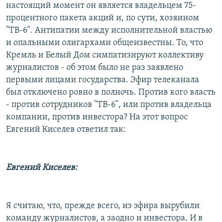
настоящий момент он является владельцем 75-
процентного пакета акций и, по сути, хозяином
"ТВ-6". Антипатии между исполнительной властью
и опальными олигархами общеизвестны. То, что
Кремль и Белый Дом симпатизируют коллективу
журналистов - об этом было не раз заявлено
первыми лицами государства. Эфир телеканала
был отключено ровно в полночь. Против кого власть
- против сотрудников "ТВ-6", или против владельца
компании, против инвестора? На этот вопрос
Евгений Киселев ответил так:
Евгений Киселев:
Я считаю, что, прежде всего, из эфира вырубили
команду журналистов, а заодно и инвестора. И в