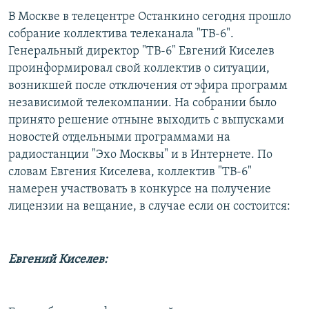
РАСПИСАНИЕ ВЕЩАНИЯ
В Москве в телецентре Останкино сегодня прошло
собрание коллектива телеканала "ТВ-6".
ПОДПИШИТЕСЬ НА РАССЫЛКУ
Генеральный директор "ТВ-6" Евгений Киселев
проинформировал свой коллектив о ситуации,
СОЦИАЛЬНЫЕ СЕТИ
возникшей после отключения от эфира программ
независимой телекомпании. На собрании было
принято решение отныне выходить с выпусками
новостей отдельными программами на
радиостанции "Эхо Москвы" и в Интернете. По
Все сайты РСЕ/РС
словам Евгения Киселева, коллектив "ТВ-6"
намерен участвовать в конкурсе на получение
лицензии на вещание, в случае если он состоится:
Евгений Киселев: