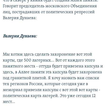
что в сквере у камня будет создана Аллея памяти.
Говорит председатель московского Объединения
лиц, пострадавших от политических репрессий
Валерия Дунаева:
Валерия Дунаева:
Мы хотим здесь сделать захоронение вот этой
карты, где 500 лагерных... Вот от каждого этого
памятного места - оттуда будет привезена капсула и
здесь, в Аллее памяти эта капсула будет захоронена
под гранитной плитой. Я хочу назвать вам списки
тех регионов России, которые сегодня уже в
мемориал привезли капсулы с вот этой вот карты -
политическая карта лагерей. Это уже сегодня 12
мест...