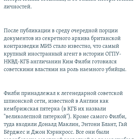
личностей.
После публикации в среду очередной порции
документов из секретного архива британской
контразведки МИ5 стало известно, что самый
крупный иностранный агент в истории ОГПУ-
НКВД-КГБ англичанин Ким Филби готовился
советскими властями на роль наемного убийцы.
Филби принадлежал к легенедарной советской
шпионской сети, известной в Англии как
кембрижская пятерка (в КГБ их назвали
"великолепной пятеркой"). Кроме самого Филби,
туда входили Доналд Маклин, Энтони Блант, Гай
Бёрджес и Джон Кэрнкросс. Все они были