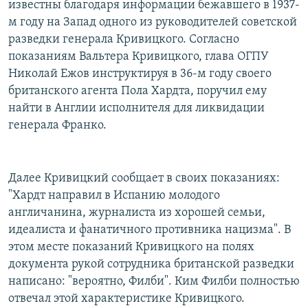
известны благодаря информации бежавшего в 1937-
м году на Запад одного из руководителей советской
разведки генерала Кривицкого. Согласно
показаниям Вальтера Кривицкого, глава ОГПУ
Николай Ежов инструктируя в 36-м году своего
британского агента Пола Хардта, поручил ему
найти в Англии исполнителя для ликвидации
генерала Франко.
Далее Кривицкий сообщает в своих показаниях:
"Хардт направил в Испанию молодого
англичанина, журналиста из хорошей семьи,
идеалиста и фанатичного противника нацизма". В
этом месте показаний Кривицкого на полях
документа рукой сотрудника британской разведки
написано: "вероятно, Филби". Ким Филби полностью
отвечал этой характеристике Кривицкого.