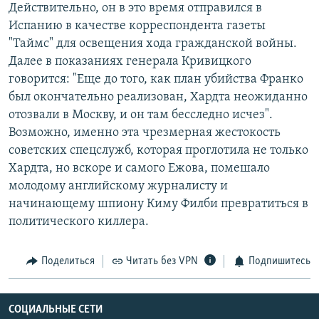
Действительно, он в это время отправился в
Испанию в качестве корреспондента газеты
"Таймс" для освещения хода гражданской войны.
Далее в показаниях генерала Кривицкого
говорится: "Еще до того, как план убийства Франко
был окончательно реализован, Хардта неожиданно
отозвали в Москву, и он там бесследно исчез".
Возможно, именно эта чрезмерная жестокость
советских спецслужб, которая проглотила не только
Хардта, но вскоре и самого Ежова, помешало
молодому английскому журналисту и
начинающему шпиону Киму Филби превратиться в
политического киллера.
Поделиться
Читать без VPN
Подпишитесь
СОЦИАЛЬНЫЕ СЕТИ