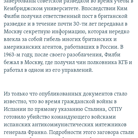
завербованы советской разведкой во время учебы в
Кембриджском университете. Впоследствии Ким
Филби получил ответственный пост в британской
разведке и в течение почти 30-ти лет передавал в
Москву секретную информацию, которая нередко
влекла за собой гибель многих британских и
американских агентов, работавших в России. В
1963-м году, после своего разоблачения, Филби
бежал в Москву, где получил чин полковника КГБ и
работал в одном из его управлений.
Из только что опубликованных документов стало
известно, что во время гражданской войны в
Испании по прямому указанию Сталина, ОГПУ
готовило убийство командующего войсками
испанских антикоммунистических мятежников
генерала Франко. Подробности этого заговора стали