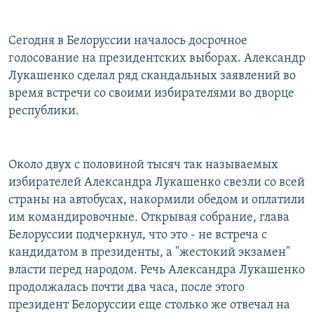
РАСПИСАНИЕ ВЕЩАНИЯ
ПОДПИШИТЕСЬ НА РАССЫЛКУ
Сегодня в Белоруссии началось досрочное
голосование на президентских выборах. Александр
Лукашенко сделал ряд скандальных заявлений во
СОЦИАЛЬНЫЕ СЕТИ
время встречи со своими избирателями во дворце
республики.
Около двух с половиной тысяч так называемых
Все сайты РСЕ/РС
избирателей Александра Лукашенко свезли со всей
страны на автобусах, накормили обедом и оплатили
им командировочные. Открывая собрание, глава
Белоруссии подчеркнул, что это - не встреча с
кандидатом в президенты, а "жестокий экзамен"
власти перед народом. Речь Александра Лукашенко
продолжалась почти два часа, после этого
президент Белоруссии еще столько же отвечал на