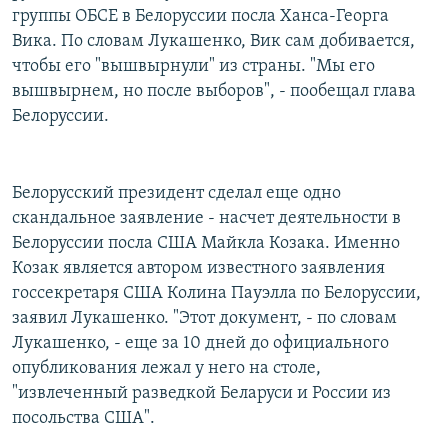
группы ОБСЕ в Белоруссии посла Ханса-Георга
Вика. По словам Лукашенко, Вик сам добивается,
чтобы его "вышвырнули" из страны. "Мы его
вышвырнем, но после выборов", - пообещал глава
Белоруссии.
Белорусский президент сделал еще одно
скандальное заявление - насчет деятельности в
Белоруссии посла США Майкла Козака. Именно
Козак является автором известного заявления
госсекретаря США Колина Пауэлла по Белоруссии,
заявил Лукашенко. "Этот документ, - по словам
Лукашенко, - еще за 10 дней до официального
опубликования лежал у него на столе,
"извлеченный разведкой Беларуси и России из
посольства США".