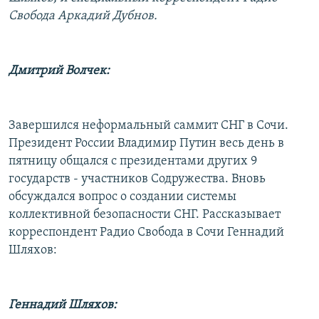
РАСПИСАНИЕ ВЕЩАНИЯ
Свобода Аркадий Дубнов.
ПОДПИШИТЕСЬ НА РАССЫЛКУ
Дмитрий Волчек:
СОЦИАЛЬНЫЕ СЕТИ
Завершился неформальный саммит СНГ в Сочи.
Президент России Владимир Путин весь день в
пятницу общался с президентами других 9
Все сайты РСЕ/РС
государств - участников Содружества. Вновь
обсуждался вопрос о создании системы
коллективной безопасности СНГ. Рассказывает
корреспондент Радио Свобода в Сочи Геннадий
Шляхов:
Геннадий Шляхов: