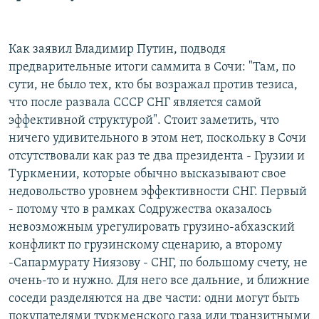
Как заявил Владимир Путин, подводя
предварительные итоги саммита в Сочи: "Там, по
сути, не было тех, кто бы возражал против тезиса,
что после развала СССР СНГ является самой
эффективной структурой". Стоит заметить, что
ничего удивительного в этом нет, поскольку в Сочи
отсутствовали как раз те два президента - Грузии и
Туркмении, которые обычно высказывают свое
недовольство уровнем эффективности СНГ. Первый
- потому что в рамках Содружества оказалось
невозможным урегулировать грузино-абхазский
конфликт по грузинскому сценарию, а второму
-Сапармурату Ниязову - СНГ, по большому счету, не
очень-то и нужно. Для него все дальние, и ближние
соседи разделяются на две части: одни могут быть
покупателями туркменского газа или транзитными