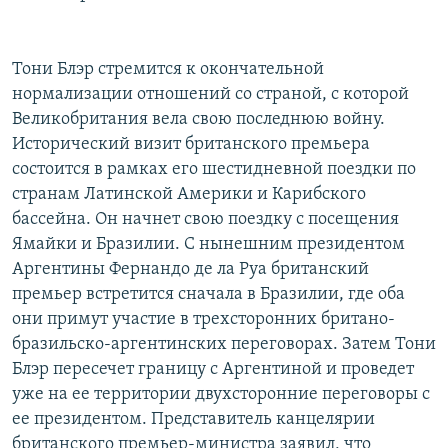
Тони Блэр стремится к окончательной
нормализации отношений со страной, с которой
Великобритания вела свою последнюю войну.
Исторический визит британского премьера
состоится в рамках его шестидневной поездки по
странам Латинской Америки и Карибского
бассейна. Он начнет свою поездку с посещения
Ямайки и Бразилии. С нынешним президентом
Аргентины Фернандо де ла Руа британский
премьер встретится сначала в Бразилии, где оба
они примут участие в трехсторонних британо-
бразильско-аргентинских переговорах. Затем Тони
Блэр пересечет границу с Аргентиной и проведет
уже на ее территории двухсторонние переговоры с
ее президентом. Представитель канцелярии
британского премьер-министра заявил, что