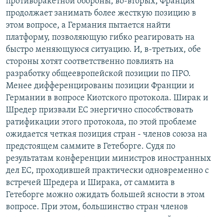
противоракетной обороны, во-вторых, Франция
продолжает занимать более жесткую позицию в
этом вопросе, а Германия пытается найти
платформу, позволяющую гибко реагировать на
быстро меняющуюся ситуацию. И, в-третьих, обе
стороны хотят соответственно повлиять на
разработку общеевропейской позиции по ПРО.
Менее дифференцированы позиции Франции и
Германии в вопросе Киотского протокола. Ширак и
Шредер призвали ЕС энергично способствовать
ратификации этого протокола, по этой проблеме
ожидается четкая позиция стран - членов союза на
предстоящем саммите в Гетеборге. Судя по
результатам конференции министров иностранных
дел ЕС, проходившей практически одновременно с
встречей Шредера и Ширака, от саммита в
Гетеборге можно ожидать большей ясности в этом
вопросе. При этом, большинство стран членов