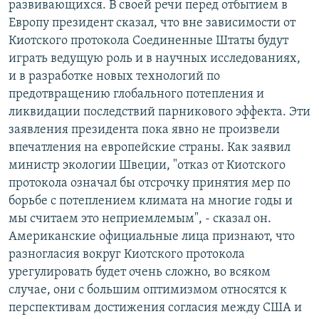
развивающихся. В своей речи перед отбытием в
Европу президент сказал, что вне зависимости от
Киотского протокола Соединенные Штаты будут
играть ведущую роль и в научных исследованиях,
и в разработке новых технологий по
предотвращению глобального потепления и
ликвидации последствий парникового эффекта. Эти
заявления президента пока явно не произвели
впечатления на европейские страны. Как заявил
министр экологии Швеции, "отказ от Киотского
протокола означал бы отсрочку принятия мер по
борьбе с потеплением климата на многие годы и
мы считаем это неприемлемым", - сказал он.
Американские официальные лица признают, что
разногласия вокруг Киотского протокола
урегулировать будет очень сложно, во всяком
случае, они с большим оптимизмом относятся к
перспективам достижения согласия между США и