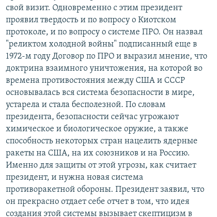
свой визит. Одновременно с этим президент
проявил твердость и по вопросу о Киотском
протоколе, и по вопросу о системе ПРО. Он назвал
"реликтом холодной войны" подписанный еще в
1972-м году Договор по ПРО и выразил мнение, что
доктрина взаимного уничтожения, на которой во
времена противостояния между США и СССР
основывалась вся система безопасности в мире,
устарела и стала бесполезной. По словам
президента, безопасности сейчас угрожают
химическое и биологическое оружие, а также
способность некоторых стран нацелить ядерные
ракеты на США, на их союзников и на Россию.
Именно для защиты от этой угрозы, как считает
президент, и нужна новая система
противоракетной обороны. Президент заявил, что
он прекрасно отдает себе отчет в том, что идея
создания этой системы вызывает скептицизм в