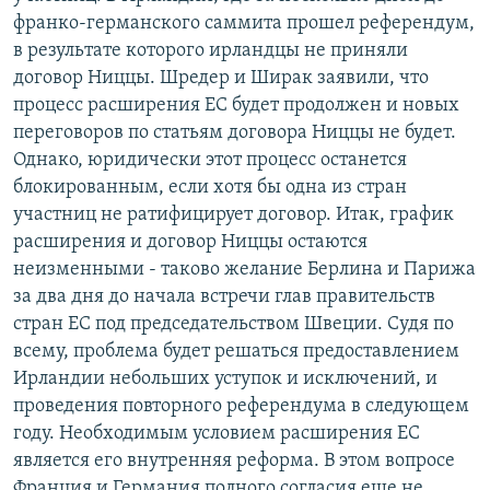
франко-германского саммита прошел референдум,
в результате которого ирландцы не приняли
договор Ниццы. Шредер и Ширак заявили, что
процесс расширения ЕС будет продолжен и новых
переговоров по статьям договора Ниццы не будет.
Однако, юридически этот процесс останется
блокированным, если хотя бы одна из стран
участниц не ратифицирует договор. Итак, график
расширения и договор Ниццы остаются
неизменными - таково желание Берлина и Парижа
за два дня до начала встречи глав правительств
стран ЕС под председательством Швеции. Судя по
всему, проблема будет решаться предоставлением
Ирландии небольших уступок и исключений, и
проведения повторного референдума в следующем
году. Необходимым условием расширения ЕС
является его внутренняя реформа. В этом вопросе
Франция и Германия полного согласия еще не