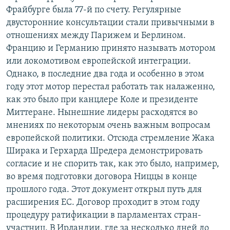
Фрайбурге была 77-й по счету. Регулярные
двусторонние консультации стали привычными в
отношениях между Парижем и Берлином.
Францию и Германию принято называть мотором
или локомотивом европейской интеграции.
Однако, в последние два года и особенно в этом
году этот мотор перестал работать так налаженно,
как это было при канцлере Коле и президенте
Миттеране. Нынешние лидеры расходятся во
мнениях по некоторым очень важным вопросам
европейской политики. Отсюда стремление Жака
Ширака и Герхарда Шредера демонстрировать
согласие и не спорить так, как это было, например,
во время подготовки договора Ниццы в конце
прошлого года. Этот документ открыл путь для
расширения ЕС. Договор проходит в этом году
процедуру ратификации в парламентах стран-
участниц. В Ирландии, где за несколько дней до