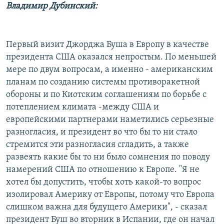
Владимир Дубинский:
Первый визит Джорджа Буша в Европу в качестве
президента США оказался непростым. По меньшей
мере по двум вопросам, а именно - американским
планам по созданию системы противоракетной
обороны и по Киотским соглашениям по борьбе с
потеплением климата -между США и
европейскими партнерами наметились серьезные
разногласия, и президент во что бы то ни стало
стремится эти разногласия сгладить, а также
развеять какие бы то ни было сомнения по поводу
намерений США по отношению к Европе. "Я не
хотел бы допустить, чтобы хоть какой-то вопрос
изолировал Америку от Европы, потому что Европа
слишком важна для будущего Америки", - сказал
президент Буш во вторник в Испании, где он начал