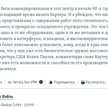
 быть командированным в этот центр в начале 90-х год
осходящий время визита Картера. И я убежден, что н
 представления о содержании работ этого гигантского
ного и прекрасно оснащенного учреждения. Это тем 
 одно и то же оборудование, одни и те же методики и о
отовить и интерферон, и вакцины, и высоковирулентны
 более невозможно установить, кому, когда и куда они
им, что у них уже есть биологическое оружие массово
екретарь США Колин Пауэлл, комментируя слова Картер
у них есть возможности и способности его производить
ласиться.
ся
Читать без VPN
Подпишитесь
Распечатать
р Вайль
 Вайль (1949 - 2009)