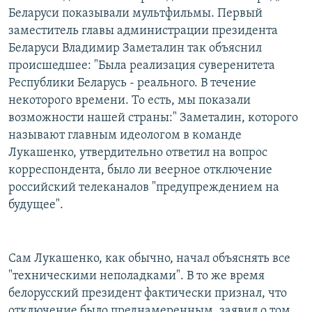
Беларуси показывали мультфильмы. Первый
заместитель главы администрации президента
Беларуси Владимир Заметалин так объяснил
происшедшее: "Была реализация суверенитета
Республики Беларусь - реального. В течение
некоторого времени. То есть, мы показали
возможности нашей страны:" Заметалин, которого
называют главным идеологом в команде
Лукашенко, утвердительно ответил на вопрос
корреспондента, было ли веерное отключение
российский телеканалов "предупреждением на
будущее".
Сам Лукашенко, как обычно, начал объяснять все
"техническими неполадками". В то же время
белорусский президент фактически признал, что
отключение было преднамеренным, заявил о том,