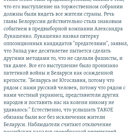
что его выступление на торжественном собрании
должны были видеть все жители страны. Речь
главы Белоруссии действительно стала знаковым
событием в предвыборной компании Александра
Лукашенко. Лукашенко назвал пятерку
оппозиционных кандидатов "предателями", заявил,
что Запад уже десятилетие пытается сделать
другими методами то, что не сделали фашисты, и
так далее. Все его выступление было пронизано
патетикой войны и Беларуси как осажденной
крепости. "Беларусь не Югославия, потому что
рядом с нами русский человек, потому что рядом с
нами честный украинец, представители других
народов и поставить нас на колени никому не
удавалось:" Естественно, что услышать ТАКОЕ
обязаны были все без исключения жители
Беларуси. Наблюдатели считают отключение