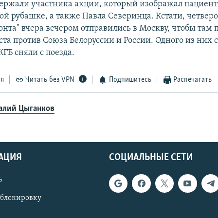
ержали участника акции, который изображал пациент
ой рубашке, а также Павла Северинца. Кстати, четверо
онта" вчера вечером отправились в Москву, чтобы там 
ста против Союза Белоруссии и России. Одного из них 
КГБ сняли с поезда.
ся
Читать без VPN
Подпишитесь
Распечатать
алий Цыганков
АЦИЯ
СОЦИАЛЬНЫЕ СЕТИ
ь
 блокировку