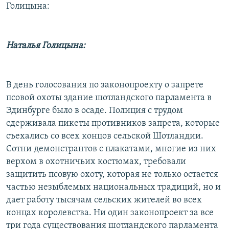
Голицына:
Наталья Голицына:
В день голосования по законопроекту о запрете
псовой охоты здание шотландского парламента в
Эдинбурге было в осаде. Полиция с трудом
сдерживала пикеты противников запрета, которые
съехались со всех концов сельской Шотландии.
Сотни демонстрантов с плакатами, многие из них
верхом в охотничьих костюмах, требовали
защитить псовую охоту, которая не только остается
частью незыблемых национальных традиций, но и
дает работу тысячам сельских жителей во всех
концах королевства. Ни один законопроект за все
три года существования шотландского парламента