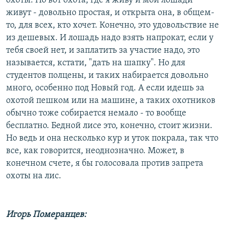
охоты. Но вот охота, где я живу и мои лошади
живут - довольно простая, и открыта она, в общем-
то, для всех, кто хочет. Конечно, это удовольствие не
из дешевых. И лошадь надо взять напрокат, если у
тебя своей нет, и заплатить за участие надо, это
называется, кстати, "дать на шапку". Но для
студентов полцены, и таких набирается довольно
много, особенно под Новый год. А если идешь за
охотой пешком или на машине, а таких охотников
обычно тоже собирается немало - то вообще
бесплатно. Бедной лисе это, конечно, стоит жизни.
Но ведь и она несколько кур и уток покрала, так что
все, как говорится, неоднозначно. Может, в
конечном счете, я бы голосовала против запрета
охоты на лис.
Игорь Померанцев: