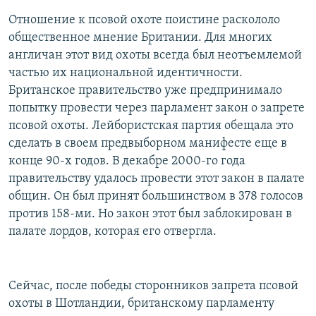
Отношение к псовой охоте поистине раскололо
общественное мнение Британии. Для многих
англичан этот вид охоты всегда был неотъемлемой
частью их национальной идентичности.
Британское правительство уже предпринимало
попытку провести через парламент закон о запрете
псовой охоты. Лейбористская партия обещала это
сделать в своем предвыборном манифесте еще в
конце 90-х годов. В декабре 2000-го года
правительству удалось провести этот закон в палате
общин. Он был принят большинством в 378 голосов
против 158-ми. Но закон этот был заблокирован в
палате лордов, которая его отвергла.
Сейчас, после победы сторонников запрета псовой
охоты в Шотландии, британскому парламенту