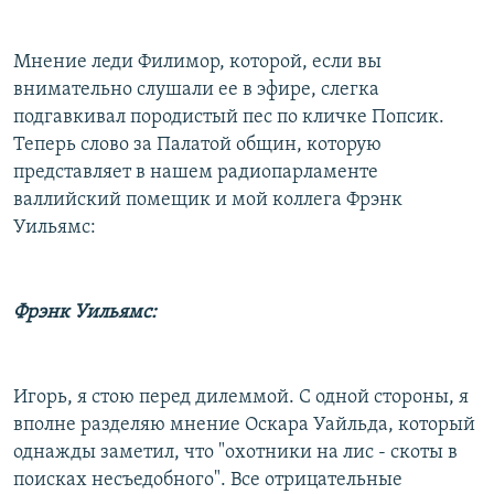
Мнение леди Филимор, которой, если вы
внимательно слушали ее в эфире, слегка
подгавкивал породистый пес по кличке Попсик.
Теперь слово за Палатой общин, которую
представляет в нашем радиопарламенте
валлийский помещик и мой коллега Фрэнк
Уильямс:
Фрэнк Уильямс:
Игорь, я стою перед дилеммой. С одной стороны, я
вполне разделяю мнение Оскара Уайльда, который
однажды заметил, что "охотники на лис - скоты в
поисках несъедобного". Все отрицательные