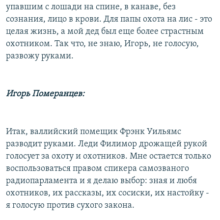
упавшим с лошади на спине, в канаве, без
сознания, лицо в крови. Для папы охота на лис - это
целая жизнь, а мой дед был еще более страстным
охотником. Так что, не знаю, Игорь, не голосую,
развожу руками.
Игорь Померанцев:
Итак, валлийский помещик Фрэнк Уильямс
разводит руками. Леди Филимор дрожащей рукой
голосует за охоту и охотников. Мне остается только
воспользоваться правом спикера самозваного
радиопарламента и я делаю выбор: зная и любя
охотников, их рассказы, их сосиски, их настойку -
я голосую против сухого закона.