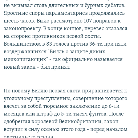
не вызывал столь длительных и бурных дебатов.
Яростные споры парламентариев продолжались
шесть часов. Было рассмотрено 107 поправок к
законопроекту. В конце концов, перевес оказался
на стороне противников псовой охоты.
Большинством в 83 голоса против 36-ти при пяти
воздержавшихся "Билль о защите диких
млекопитающих" - так официально называется
новый закон - был принят.
По новому Биллю псовая охота приравнивается к
уголовному преступлению, совершение которого
влечет за собой тюремное заключение до 6-ти
месяцев или штраф до 5-ти тысяч фунтов. После
одобрения королевой Великобритании, закон
вступит в силу осенью этого года - перед началом
охотничьего сезона.