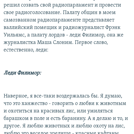
решил созвать свой радиопарламент и провести
свое радиоголосование. Палату общин в моем
самозванном радиопарламенте представляет
валлийский помещик и радиожурналист Фрэнк
Уильямс, а палату лордов - леди Филимор, она же
журналистка Маша Слоним. Первое слово,
естественно, леди:
Леди Филимор:
Наверное, я все-таки воздержалась бы. Я думаю,
что это ханжество - говорить о любви к животным
и охотиться на красивых лис, или умиляться
барашком в поле и есть баранину. А я делаю и то, и
другое. Я люблю животных и люблю охоту на лис,
люблю это веселое зрелище - красные кафтаны