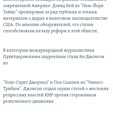
современной Америке. Дэвид Кей из "Нью-Йорк
Таймс" премирован за ряд глубоких и точных
материалов о дырах в налоговом законодательстве
США. По мнению обозревателей, его статьи
способствовали началу реформ в этой области.
В категории международной журналистики
Пулитцеровскими лауреатами стали Ян Джонсон
из
"Уолл-Стрит Джорнел" и Пол Салопек из "Чикаго
Трибюн". Джонсон создал серию статей о жестоких
репрессиях властей КНР против сторонников
религиозного движения