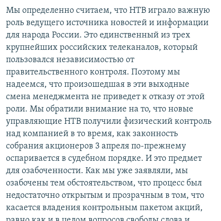
Мы определенно считаем, что НТВ играло важную
роль ведущего источника новостей и информации
для народа России. Это единственный из трех
крупнейших российских телеканалов, который
пользовался независимостью от
правительственного контроля. Поэтому мы
надеемся, что произошедшая в эти выходные
смена менеджмента не приведет к отказу от этой
роли. Мы обратили внимание на то, что новые
управляющие НТВ получили физический контроль
над компанией в то время, как законность
собрания акционеров 3 апреля по-прежнему
оспаривается в судебном порядке. И это предмет
для озабоченности. Как мы уже заявляли, мы
озабочены тем обстоятельством, что процесс был
недостаточно открытым и прозрачным в том, что
касается владения контрольным пакетом акций,
равно как и в целом вопросов свободы слова и