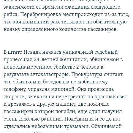
зависимости от времени ожидания следующего
рейса. Перебронировка мест происходит из-за того,
что авиакомпании рассчитывают на обязательную
неявку определенного количества пассажиров.
В штате Невада начался уникальный судебный
процесс над 34-летней женщиной, обвиняемой в
непреднамеренном убийстве 2 человек в
результате автокатастрофы. Прокуратура считает,
что обвиняемая беседовала по мобильному
телефону, управляя машиной. Она превысила
скорость, выехала на перекресток на красный свет
и врезалась в другую машину, две пожилые
пассажирки которой погибли, еще один получил
очень тяжелые ранения. Подсудимая и ее дочка
отделались небольшими травмами. Обвиняемой