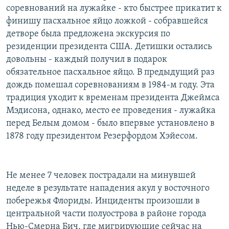
соревнований на лужайке - кто быстрее прикатит к
финишу пасхальное яйцо ложкой - собравшейся
детворе была предложена экскурсия по
резиденции президента США. Детишки остались
довольны - каждый получил в подарок
обязательное пасхальное яйцо. В предыдущий раз
дождь помешал соревнованиям в 1984-м году. Эта
традиция уходит к временам президента Джеймса
Мэдисона, однако, место ее проведения - лужайка
перед Белым домом - было впервые установлено в
1878 году президентом Резерфордом Хэйесом.
Не менее 7 человек пострадали на минувшей
неделе в результате нападения акул у восточного
побережья Флориды. Инциденты произошли в
центральной части полуострова в районе города
Нью-Смерна Бич, где мигрирующие сейчас на