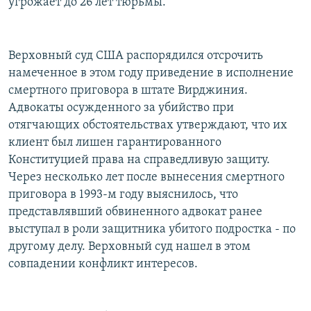
угрожает до 26 лет тюрьмы.
Верховный суд США распорядился отсрочить
намеченное в этом году приведение в исполнение
смертного приговора в штате Вирджиния.
Адвокаты осужденного за убийство при
отягчающих обстоятельствах утверждают, что их
клиент был лишен гарантированного
Конституцией права на справедливую защиту.
Через несколько лет после вынесения смертного
приговора в 1993-м году выяснилось, что
представлявший обвиненного адвокат ранее
выступал в роли защитника убитого подростка - по
другому делу. Верховный суд нашел в этом
совпадении конфликт интересов.