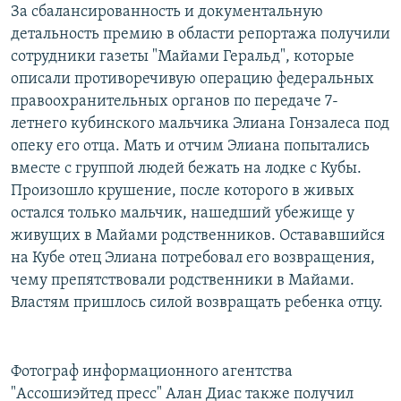
За сбалансированность и документальную
детальность премию в области репортажа получили
сотрудники газеты "Майами Геральд", которые
описали противоречивую операцию федеральных
правоохранительных органов по передаче 7-
летнего кубинского мальчика Элиана Гонзалеса под
опеку его отца. Мать и отчим Элиана попытались
вместе с группой людей бежать на лодке с Кубы.
Произошло крушение, после которого в живых
остался только мальчик, нашедший убежище у
живущих в Майами родственников. Остававшийся
на Кубе отец Элиана потребовал его возвращения,
чему препятствовали родственники в Майами.
Властям пришлось силой возвращать ребенка отцу.
Фотограф информационного агентства
"Ассошиэйтед пресс" Алан Диас также получил