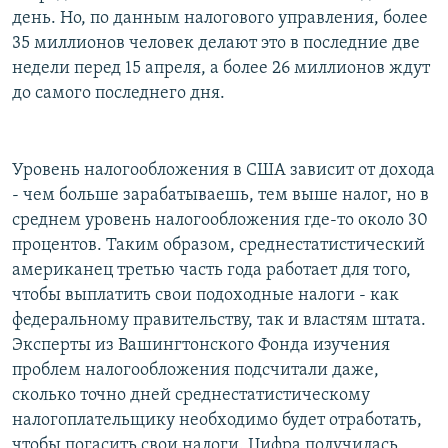
день. Но, по данным налогового управления, более
35 миллионов человек делают это в последние две
недели перед 15 апреля, а более 26 миллионов ждут
до самого последнего дня.
Уровень налогообложения в США зависит от дохода
- чем больше зарабатываешь, тем выше налог, но в
среднем уровень налогообложения где-то около 30
процентов. Таким образом, среднестатистический
американец третью часть года работает для того,
чтобы выплатить свои подоходные налоги - как
федеральному правительству, так и властям штата.
Эксперты из Вашингтонского Фонда изучения
проблем налогообложения подсчитали даже,
сколько точно дней среднестатистическому
налогоплательщику необходимо будет отработать,
чтобы погасить свои налоги. Цифра получилась