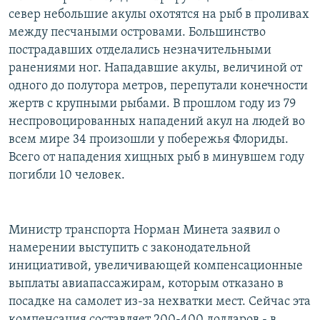
север небольшие акулы охотятся на рыб в проливах
между песчаными островами. Большинство
пострадавших отделались незначительными
ранениями ног. Нападавшие акулы, величиной от
одного до полутора метров, перепутали конечности
жертв с крупными рыбами. В прошлом году из 79
неспровоцированных нападений акул на людей во
всем мире 34 произошли у побережья Флориды.
Всего от нападения хищных рыб в минувшем году
погибли 10 человек.
Министр транспорта Норман Минета заявил о
намерении выступить с законодательной
инициативой, увеличивающей компенсационные
выплаты авиапассажирам, которым отказано в
посадке на самолет из-за нехватки мест. Сейчас эта
компенсация составляет 200-400 долларов - в