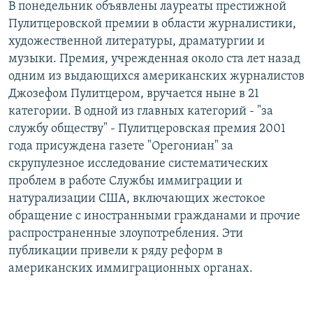
В понедельник объявлены лауреаты престижной
Пулитцеровской премии в области журналистики,
художественной литературы, драматургии и
музыки. Премия, учрежденная около ста лет назад
одним из выдающихся американских журналистов
Джозефом Пулитцером, вручается ныне в 21
категории. В одной из главных категорий - "за
службу обществу" - Пулитцеровская премия 2001
года присуждена газете "Орегониан" за
скрупулезное исследование систематических
проблем в работе Службы иммиграции и
натурализации США, включающих жестокое
обращение с иностранными гражданами и прочие
распространенные злоупотребления. Эти
публикации привели к ряду реформ в
американских иммиграционных органах.