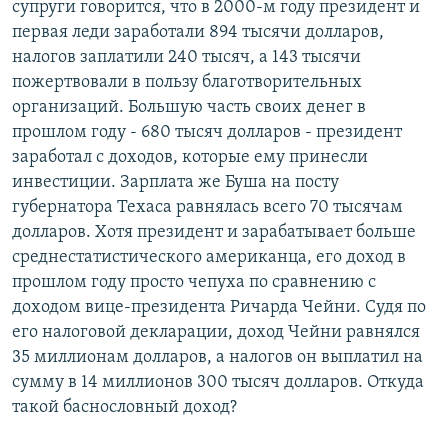
супруги говорится, что в 2000-м году президент и
первая леди заработали 894 тысячи долларов,
налогов заплатили 240 тысяч, а 143 тысячи
пожертвовали в пользу благотворительных
организаций. Большую часть своих денег в
прошлом году - 680 тысяч долларов - президент
заработал с доходов, которые ему принесли
инвестиции. Зарплата же Буша на посту
губернатора Техаса равнялась всего 70 тысячам
долларов. Хотя президент и зарабатывает больше
среднестатистического американца, его доход в
прошлом году просто чепуха по сравнению с
доходом вице-президента Ричарда Чейни. Судя по
его налоговой декларации, доход Чейни равнялся
35 миллионам долларов, а налогов он выплатил на
сумму в 14 миллионов 300 тысяч долларов. Откуда
такой баснословный доход?