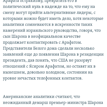
Арафата остракизму, превратить его в
политический нуль в надежде на то, что ему на
смену могут прийти альтернативные лидеры, с
которыми можно будет иметь дело, хотя некоторые
аналитики сомневаются в искренности таких
намерений израильского руководства, говоря, что
сын Шарона в неофициальном качестве
продолжает контактировать с Арафатом.
Представители Белого дома сделали несколько
заявлений еще до появления Шарона в резиденции
президента, дав понять, что США не разорвут
отношений с Ясиром Арафатом, но оставят их в
нынешнем, довольно холодном, состоянии на
уровне нечастых телефонных контактов.
Американские аналитики считают, что
неожиданный демарш премьер-министра Шарона