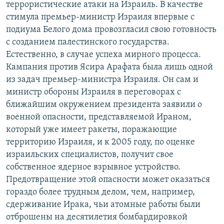
террористические атаки на Израиль. В качестве
стимула премьер-министр Израиля впервые с
подиума Белого дома провозгласил свою готовность
с созданием палестинского государства.
Естественно, в случае успеха мирного процесса.
Кампания против Ясира Арафата была лишь одной
из задач премьер-министра Израиля. Он сам и
министр обороны Израиля в переговорах с
ближайшим окружением президента заявили о
военной опасности, представляемой Ираном,
который уже имеет ракеты, поражающие
территорию Израиля, и к 2005 году, по оценке
израильских специалистов, получит свое
собственное ядерное взрывное устройство.
Предотвращение этой опасности может оказаться
гораздо более трудным делом, чем, например,
сдерживание Ирака, чьи атомные работы были
отброшены на десятилетия бомбардировкой