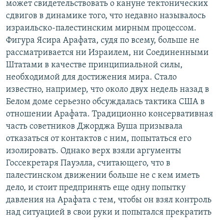
может свидетельствовать о кануне тектонических
сдвигов в динамике того, что недавно называлось
израильско-палестинским мирным процессом.
Фигура Ясира Арафата, судя по всему, больше не
рассматривается ни Израилем, ни Соединенными
Штатами в качестве принципиальной силы,
необходимой для достижения мира. Стало
известно, например, что около двух недель назад в
Белом доме серьезно обсуждалась тактика США в
отношении Арафата. Традиционно консервативная
часть советников Джорджа Буша призывала
отказаться от контактов с ним, попытаться его
изолировать. Однако верх взяли аргументы
Госсекретаря Пауэлла, считающего, что в
палестинском движении больше не с кем иметь
дело, и стоит предпринять еще одну попытку
давления на Арафата с тем, чтобы он взял контроль
над ситуацией в свои руки и попытался прекратить