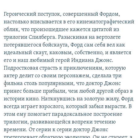
Героический поступок, совершенный Фордом,
настолько вписывается в его кинематографический
облик, что произошедшее кажется цитатой из
трилогии Спилберга. Разыскивая на вертолете
потерявшегося бойскаута, Форд сам себя вел как
идеальный скаут, каковым, собственно, и является
его и наш любимый герой Индиана Джонс.
Подростковая страсть к приключениям, которую
актер делит со своим персонажем, сделала три
фильма столь популярными, что доктор Джонс
принес больше прибыли, чем любой другой образ в
истории кино. Наткнувшись на золотую жилу, Форд
всегда играет взрослого, который забыл вырасти. В
этом ему помогает парадоксальное построение
трилогии, развивающейся вопреки течению
времени. От серии к серии доктор Джонс
претерпевает обратную эволюцию. Он не стареет, а