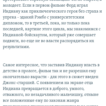
молодеет. Если в первом фильме Форд играл
Индиану как приключенческого героя без страха и
упрека - эдакий Рэмбо с университетским
дипломом, то в третьей, пока, но только пока
последней, картине этого цикла, мы знакомимся с
Индианой-бойскаутом, который уже совершает
подвиги, но еще не во власти распорядиться их
результатами.
Самое интересное, что заставив Индиану впасть в
детство в прологе, фильм так и не разрешил ему
окончательно вырасти - для этого в сюжет введен
Джонс-старший. С появлением на экране отца
Индиана превращается в доброго, умного,
отважного, но незадачливого мальчишку, отныне
все положенные ему по законам жанра