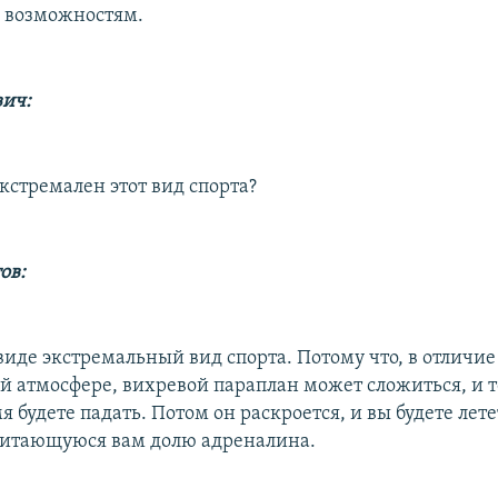
и возможностям.
вич:
кстремален этот вид спорта?
ов:
виде экстремальный вид спорта. Потому что, в отличие
ой атмосфере, вихревой параплан может сложиться, и т
я будете падать. Потом он раскроется, и вы будете лет
читающуюся вам долю адреналина.