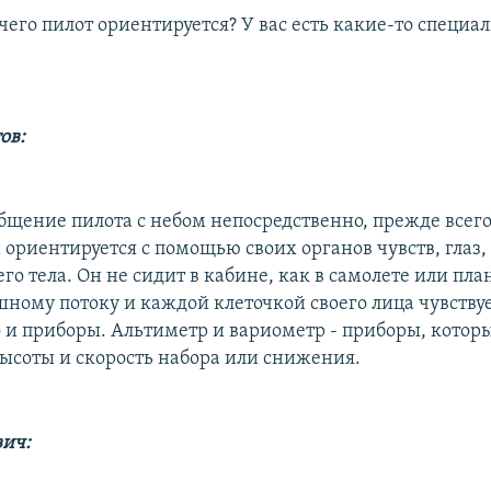
чего пилот ориентируется? У вас есть какие-то специа
ов:
бщение пилота с небом непосредственно, прежде всего
 ориентируется с помощью своих органов чувств, глаз, 
о тела. Он не сидит в кабине, как в самолете или пла
ному потоку и каждой клеточкой своего лица чувствуе
го и приборы. Альтиметр и вариометр - приборы, котор
ысоты и скорость набора или снижения.
вич: