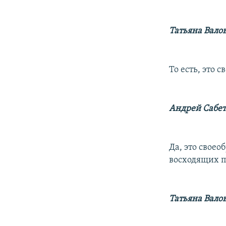
Татьяна Вало
То есть, это 
Андрей Сабет
Да, это свое
восходящих п
Татьяна Вало