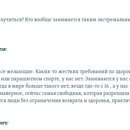
научиться? Кто вообще занимается таким экстремаль
ов:
се желающие. Каких-то жестких требований по здоров
или парашютном спорте, у нас нет. Занимаются у нас 
гда в мире больше такого нет, везде где-то с 16 , а у нас
 наверное, сейчас самая свободная, которая разрешила
тся люди без ограничения возврата и здоровья, практи
вич: