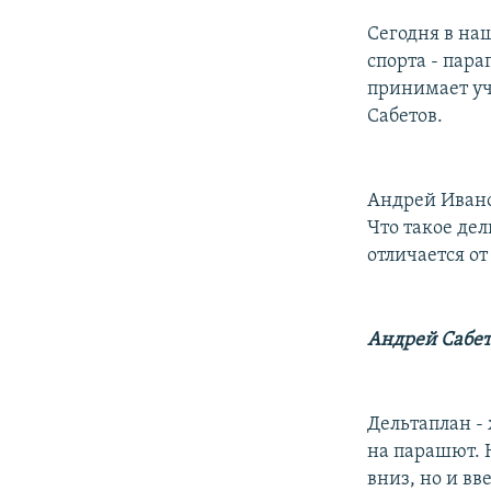
РАСПИСАНИЕ ВЕЩАНИЯ
Сегодня в на
ПОДПИШИТЕСЬ НА РАССЫЛКУ
спорта - пар
принимает уч
Сабетов.
Андрей Ивано
Что такое дел
отличается от
Андрей Сабет
Дельтаплан -
на парашют. Н
вниз, но и вв