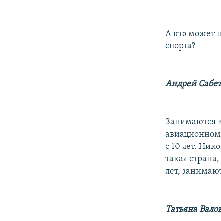
А кто может 
спорта?
Андрей Сабет
Занимаются в
авиационном 
с 10 лет. Нико
такая страна,
лет, занимаю
Татьяна Вало