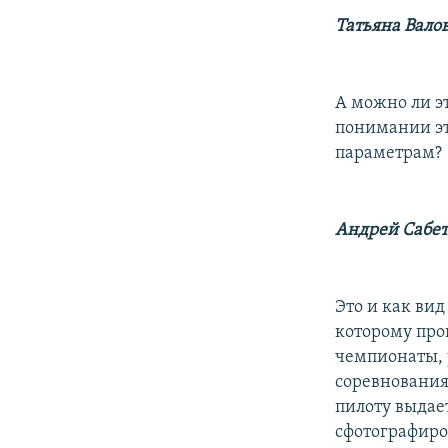
Татьяна Вало
А можно ли э
понимании это
параметрам?
Андрей Сабет
Это и как вид
которому про
чемпионаты, 
соревнования
пилоту выдае
сфотографиро