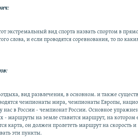
вич:
тот экстремальный вид спорта назвать спортом в прям
го слова, и если проводятся соревнования, то по каки
ов:
 отдыха, вид развлечения, в основном. и также существ
водятся чемпионаты мира, чемпионаты Европы, наци
у нас в России - чемпионат России. Основное упражне
х - маршруты на земле ставится маршрут, на котором 
тся карта, он должен пролететь маршрут на скорость и
вать эти пункты.