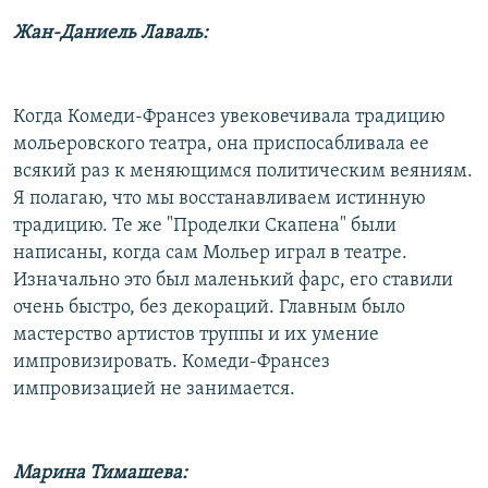
Жан-Даниель Лаваль:
Когда Комеди-Франсез увековечивала традицию
мольеровского театра, она приспосабливала ее
всякий раз к меняющимся политическим веяниям.
Я полагаю, что мы восстанавливаем истинную
традицию. Те же "Проделки Скапена" были
написаны, когда сам Мольер играл в театре.
Изначально это был маленький фарс, его ставили
очень быстро, без декораций. Главным было
мастерство артистов труппы и их умение
импровизировать. Комеди-Франсез
импровизацией не занимается.
Марина Тимашева: