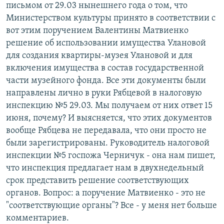
письмом от 29.03 нынешнего года о том, что
Министерством культуры принято в соответствии с
вот этим поручением Валентины Матвиенко
решение об использовании имущества Улановой
для создания квартиры-музея Улановой и для
включения имущества в состав государственной
части музейного фонда. Все эти документы были
направлены лично в руки Рябцевой в налоговую
инспекцию №5 29.03. Мы получаем от них ответ 15
июня, почему? И выясняется, что этих документов
вообще Рябцева не передавала, что они просто не
были зарегистрированы. Руководитель налоговой
инспекции №5 госпожа Черничук - она нам пишет,
что инспекция предлагает нам в двухнедельный
срок представить решение соответствующих
органов. Вопрос: а поручение Матвиенко - это не
"соответствующие органы"? Все - у меня нет больше
комментариев.