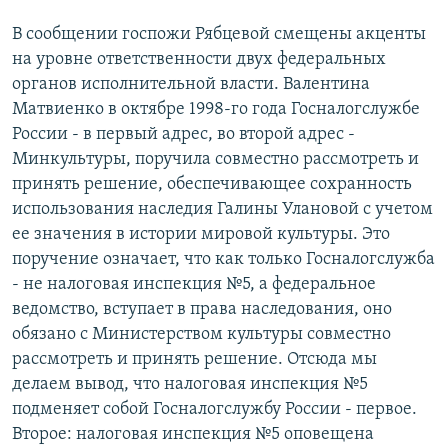
В сообщении госпожи Рябцевой смещены акценты
на уровне ответственности двух федеральных
органов исполнительной власти. Валентина
Матвиенко в октябре 1998-го года Госналогслужбе
России - в первый адрес, во второй адрес -
Минкультуры, поручила совместно рассмотреть и
принять решение, обеспечивающее сохранность
использования наследия Галины Улановой с учетом
ее значения в истории мировой культуры. Это
поручение означает, что как только Госналогслужба
- не налоговая инспекция №5, а федеральное
ведомство, вступает в права наследования, оно
обязано с Министерством культуры совместно
рассмотреть и принять решение. Отсюда мы
делаем вывод, что налоговая инспекция №5
подменяет собой Госналогслужбу России - первое.
Второе: налоговая инспекция №5 оповещена