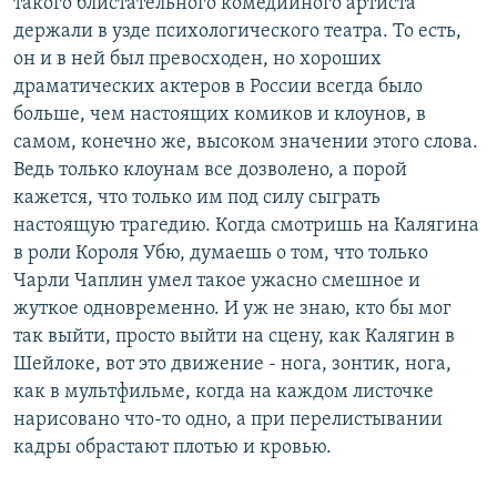
такого блистательного комедийного артиста
держали в узде психологического театра. То есть,
он и в ней был превосходен, но хороших
драматических актеров в России всегда было
больше, чем настоящих комиков и клоунов, в
самом, конечно же, высоком значении этого слова.
Ведь только клоунам все дозволено, а порой
кажется, что только им под силу сыграть
настоящую трагедию. Когда смотришь на Калягина
в роли Короля Убю, думаешь о том, что только
Чарли Чаплин умел такое ужасно смешное и
жуткое одновременно. И уж не знаю, кто бы мог
так выйти, просто выйти на сцену, как Калягин в
Шейлоке, вот это движение - нога, зонтик, нога,
как в мультфильме, когда на каждом листочке
нарисовано что-то одно, а при перелистывании
кадры обрастают плотью и кровью.