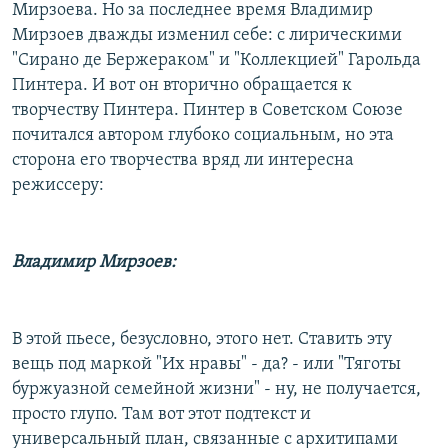
Мирзоева. Но за последнее время Владимир
Мирзоев дважды изменил себе: с лирическими
"Сирано де Бержераком" и "Коллекцией" Гарольда
Пинтера. И вот он вторично обращается к
творчеству Пинтера. Пинтер в Советском Союзе
почитался автором глубоко социальным, но эта
сторона его творчества вряд ли интересна
режиссеру:
Владимир Мирзоев:
В этой пьесе, безусловно, этого нет. Ставить эту
вещь под маркой "Их нравы" - да? - или "Тяготы
буржуазной семейной жизни" - ну, не получается,
просто глупо. Там вот этот подтекст и
универсальный план, связанные с архитипами