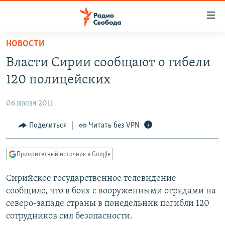
Ссылки
для
упрощенного
НОВОСТИ
ПРОГРАММЫ
доступа
Власти Сирии сообщают о гибели
ПОДКАСТЫ
Вернуться
120 полицейских
к
АВТОРСКИЕ ПРОЕКТЫ
основному
06 июня 2011
ЦИТАТЫ СВОБОДЫ
содержанию
Вернутся
МНЕНИЯ
Поделиться
Читать без VPN
к
КУЛЬТУРА
главной
Приоритетный источник в Google
навигации
IDEL.РЕАЛИИ
Вернутся
Сирийское государственное телевидение
КАВКАЗ.РЕАЛИИ
к
сообщило, что в боях с вооруженными отрядами на
СЕВЕР.РЕАЛИИ
поиску
северо-западе страны в понедельник погибли 120
сотрудников сил безопасности.
СИБИРЬ.РЕАЛИИ