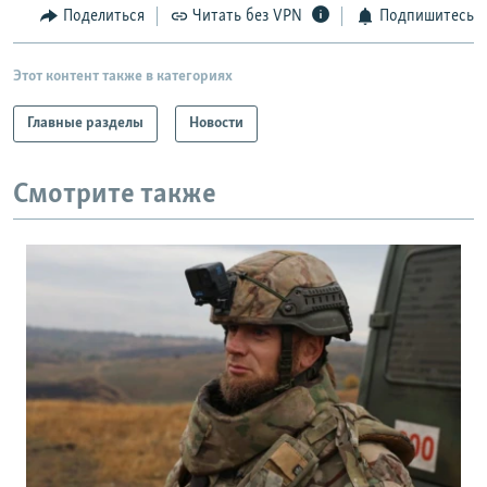
Поделиться
Читать без VPN
Подпишитесь
Этот контент также в категориях
Главные разделы
Новости
Смотрите также