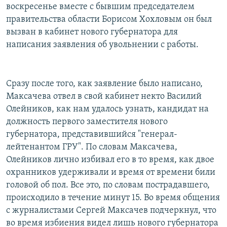
воскресенье вместе с бывшим председателем
правительства области Борисом Хохловым он был
вызван в кабинет нового губернатора для
написания заявления об увольнении с работы.
Сразу после того, как заявление было написано,
Максачева отвел в свой кабинет некто Василий
Олейников, как нам удалось узнать, кандидат на
должность первого заместителя нового
губернатора, представившийся "генерал-
лейтенантом ГРУ". По словам Максачева,
Олейников лично избивал его в то время, как двое
охранников удерживали и время от времени били
головой об пол. Все это, по словам пострадавшего,
происходило в течение минут 15. Во время общения
с журналистами Сергей Максачев подчеркнул, что
во время избиения видел лишь нового губернатора