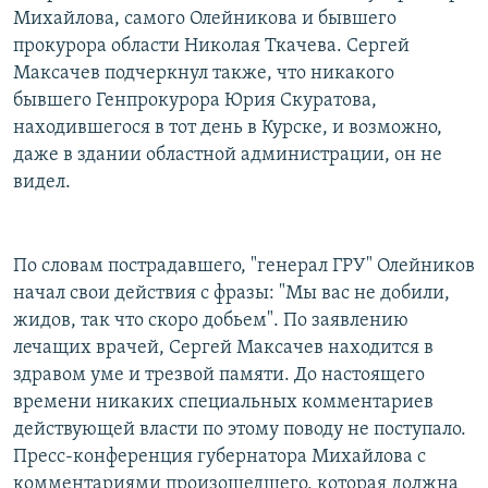
Михайлова, самого Олейникова и бывшего
прокурора области Николая Ткачева. Сергей
Максачев подчеркнул также, что никакого
бывшего Генпрокурора Юрия Скуратова,
находившегося в тот день в Курске, и возможно,
даже в здании областной администрации, он не
видел.
По словам пострадавшего, "генерал ГРУ" Олейников
начал свои действия с фразы: "Мы вас не добили,
жидов, так что скоро добьем". По заявлению
лечащих врачей, Сергей Максачев находится в
здравом уме и трезвой памяти. До настоящего
времени никаких специальных комментариев
действующей власти по этому поводу не поступало.
Пресс-конференция губернатора Михайлова с
комментариями произошедшего, которая должна