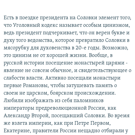
Есть в поездке президента на Соловки элемент того,
что Уголовный кодекс называет особым цинизмом,
ведь президент подчеркивает, что он верен букве и
духу того ведомства, которое превратило Соловки в
мясорубку для духовенства в 20-е годы. Возможно,
это цинизм не от хорошей жизни. Вообще, в
русской истории посещение монастырей царями -
явление не совсем обычное, и свидетельствующее о
слабости власти. Активно посещали монастыри
первые Романовы, чтобы затушевать память о
своем не царском, боярском происхождении.
Любили изображать из себя паломников
императоры предреволюционной России, как
Александр Второй, посещавший Соловки. Во время
же взлета империи, как при Петре Первом,
Екатерине, правители России нещадно отбирали у