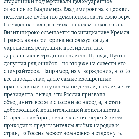
сторонники подчеркивали целомудренное
отношение Владимира Владимировича к церкви,
нежелание публично демонстрировать свою веру.
Поездка на Соловки стала началом нового этапа.
Визит широко освещается по инициативе Кремля.
Православная риторика используется для
укрепления репутации президента как
державника и традиционалиста. Правда, Путин
допустил ряд ошибок - но это уже на совести его
спичрайтеров. Например, из утверждения, что Бог
все народы спас, даже самые изощренные
православные энтузиасты не делали, в отличие от
президента, вывод, что Россия призвана
объединить все эти спасенные народы, и стать
добровольной хранительницей христианства.
Скорее - наоборот, если спасение через Христа
приходит к представителям любых народов и
стран, то Россия может немножко и отдохнуть.