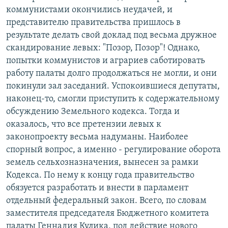
коммунистами окончились неудачей, и
представителю правительства пришлось в
результате делать свой доклад под весьма дружное
скандирование левых: "Позор, Позор"! Однако,
попытки коммунистов и аграриев саботировать
работу палаты долго продолжаться не могли, и они
покинули зал заседаний. Успокоившиеся депутаты,
наконец-то, смогли приступить к содержательному
обсуждению Земельного кодекса. Тогда и
оказалось, что все претензии левых к
законопроекту весьма надуманы. Наиболее
спорный вопрос, а именно - регулирование оборота
земель сельхозназначения, вынесен за рамки
Кодекса. По нему к концу года правительство
обязуется разработать и внести в парламент
отдельный федеральный закон. Всего, по словам
заместителя председателя Бюджетного комитета
палаты Геннадия Кулика, под действие нового