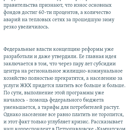
правительства признают, что износ основных
фондов достиг 60-ти процентов, а количество
аварий на тепловых сетях за прошедшую зиму
резко увеличилось.
Федеральные власти концепцию реформы уже
разработали и даже утвердили. Ее главная идея
заключается в том, что через пару лет субсидии
центра на региональное жилищно-коммунальное
хозяйство полностью прекратятся, а населению за
услуги ЖКХ придется платить все больше и больше.
По сути, выполнение этой программы уже
началось - помощь федерального бюджета
уменьшается, а тарифы для потребителей растут.
Однако население все равно платить не торопится,
и этот факт только углубляет кризис. Рассказывает
наш корреспондент в Петропавловске -Камчатском