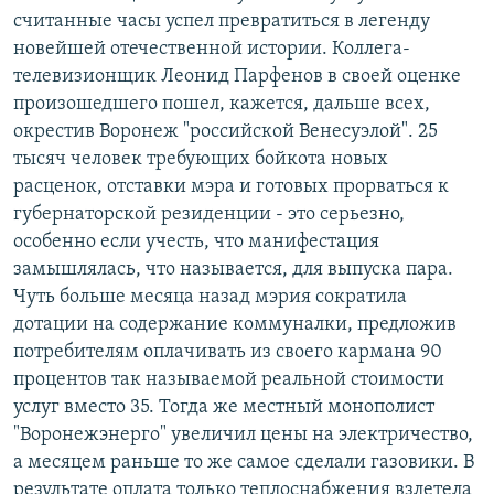
считанные часы успел превратиться в легенду
новейшей отечественной истории. Коллега-
телевизионщик Леонид Парфенов в своей оценке
произошедшего пошел, кажется, дальше всех,
окрестив Воронеж "российской Венесуэлой". 25
тысяч человек требующих бойкота новых
расценок, отставки мэра и готовых прорваться к
губернаторской резиденции - это серьезно,
особенно если учесть, что манифестация
замышлялась, что называется, для выпуска пара.
Чуть больше месяца назад мэрия сократила
дотации на содержание коммуналки, предложив
потребителям оплачивать из своего кармана 90
процентов так называемой реальной стоимости
услуг вместо 35. Тогда же местный монополист
"Воронежэнерго" увеличил цены на электричество,
а месяцем раньше то же самое сделали газовики. В
результате оплата только теплоснабжения взлетела