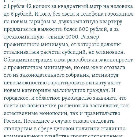
с 1 рубля 42 копеек за квадратный метр на человека
до 6 рублей. И того, без света и телефона горожанам
по новым тарифам за двухкомнатную квартиру
предлагается выложить более 800 рублей, а за
трехкомнатную - свыше 1000. Размер
прожиточного минимума, от которого должны
отталкиваться расчеты субсидий, не установлен.
Обладминистрация сама разработала законопроект
о прожиточном минимуме, но она же и отозвала
его из законодательного собрания, мотивируя
невозможностью гарантировать выплату льгот
новым категориям малоимущих граждан. И
городское, и областное руководство заявляют, что
пойти на повышение расценок их заставляют, как
естественные монополии, так и правительство
России. Последнее в случае отказа следовать
стандартам в сфере ценовой политики жилищно-
коммунального хозяйства грозит сокращением