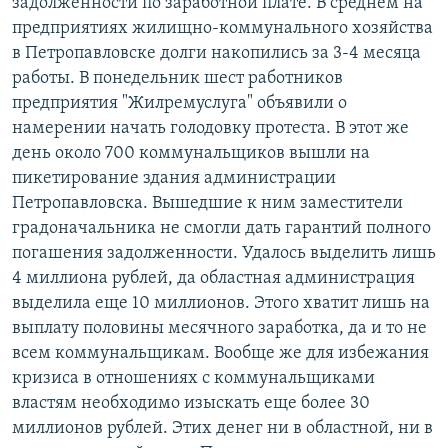
задолженности по заработной плате. В среднем на
предприятиях жилищно-коммунального хозяйства
в Петропавловске долги накопились за 3-4 месяца
работы. В понедельник шест работников
предприятия "Жилремуслуга" объявили о
намерении начать голодовку протеста. В этот же
день около 700 коммунальщиков вышли на
пикетирование здания администрации
Петропавловска. Вышедшие к ним заместители
градоначальника не смогли дать гарантий полного
погашения задолженности. Удалось выделить лишь
4 миллиона рублей, да областная администрация
выделила еще 10 миллионов. Этого хватит лишь на
выплату половины месячного заработка, да и то не
всем коммунальщикам. Вообще же для избежания
кризиса в отношениях с коммунальщиками
властям необходимо изыскать еще более 30
миллионов рублей. Этих денег ни в областной, ни в