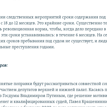
ии следственных мероприятий сроки содержания под
 18 до 12 месяцев. Это крайние сроки. Существенно то
ь революционная норма, чтобы, когда дело передано в 
 эти сроки устанавливались: в течение 6 месяцев. На
ких сроков пребывания под судом не существует, и люд
льные преступления годами.
ров:
инятые поправки будут рассматриваться совместной со
участием депутатов верхней и нижней палат. Касаясь 
з Госдумы Владимиром Путиным, где решение мотиви
денег и квалифицированных судей, Павел Крашенинни