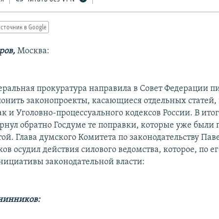
сточник в Google
ров,
Москва:
неральная прокуратура направила в Совет Федерации п
лонить законопроекты, касающиеся отдельных статей,
ак и Уголовно-процессуального кодексов России. В итог
рнул обратно Госдуме те поправки, которые уже были
ой. Глава думского Комитета по законодательству Пав
в осудил действия силового ведомства, которое, по е
нициативы законодательной власти:
нинников: