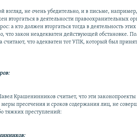
й взгляд, не очень убедительно, и в письме, например,
жен вторгаться в деятельности правоохранительных орг
рос: а кто должен вторгаться тогда в деятельность этих
о, что закон неадекватен действующей обстановке. Пол
а считают, что адекватен тот УПК, который был принят
ров:
 Павел Крашенинников считает, что эти законопроекты
, меры пресечения и сроков содержания лиц, не сове
бо тяжких преступлений:
нинников: