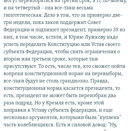
могут переизбраться на третий срок, а 17, по-моему,
и на четвертый - она все-таки весьма
гипотетическая. Дело в том, что за примерно две-
три недели, пока закон поддержит Совет
Федерации и подпишет президент, примерно 35 из
них, в том числе, кстати, и Юрию Лужкову надо
успеть переделать Конституцию или Устав своего
субъекта Федерации, чтобы снять ограничения о
втором или третьем сроке, которые там
присутствуют. То есть, число тех, кто сможет пойти
вопреки конституционной норме на перевыборы,
все-таки будут не столь грандиозно. Правда,
конституционная норма касается президента, то
есть, президент не может быть переизбран два
раза подряд. Но у Кремля есть, кроме этой
поправки к Уставу субъекта федерации, и еще
несколько аргументов, которыми была "куплена"
часть колеблющихся. Есть и силовой довод: "Ну,