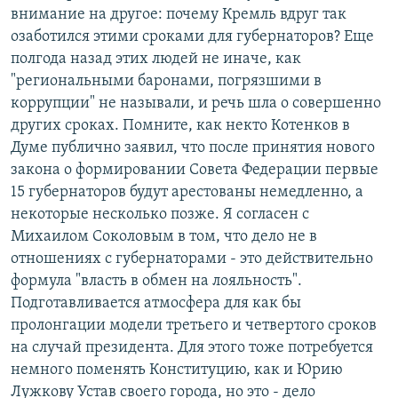
внимание на другое: почему Кремль вдруг так
озаботился этими сроками для губернаторов? Еще
полгода назад этих людей не иначе, как
"региональными баронами, погрязшими в
коррупции" не называли, и речь шла о совершенно
других сроках. Помните, как некто Котенков в
Думе публично заявил, что после принятия нового
закона о формировании Совета Федерации первые
15 губернаторов будут арестованы немедленно, а
некоторые несколько позже. Я согласен с
Михаилом Соколовым в том, что дело не в
отношениях с губернаторами - это действительно
формула "власть в обмен на лояльность".
Подготавливается атмосфера для как бы
пролонгации модели третьего и четвертого сроков
на случай президента. Для этого тоже потребуется
немного поменять Конституцию, как и Юрию
Лужкову Устав своего города, но это - дело